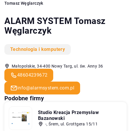
Tomasz Węglarczyk
ALARM SYSTEM Tomasz
Węglarczyk
Technologia i komputery
Małopolskie, 34-400 Nowy Targ, ul. św. Anny 36
48604239672
info@alarmsystem.com.pl
Podobne firmy
Studio Kreacja Przemysław
Bazanowski
-, Śrem, ul. Grottgera 15/11