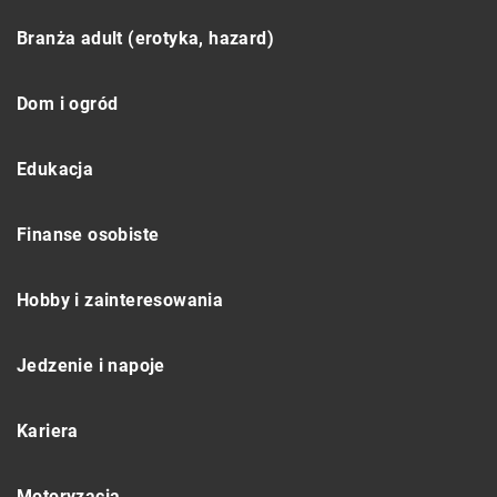
Branża adult (erotyka, hazard)
Dom i ogród
Edukacja
Finanse osobiste
Hobby i zainteresowania
Jedzenie i napoje
Kariera
Motoryzacja