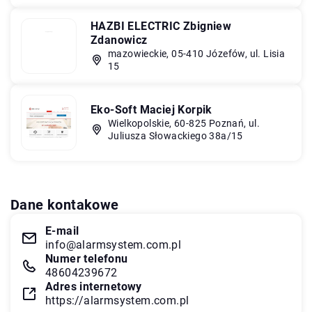
HAZBI ELECTRIC Zbigniew
Zdanowicz
mazowieckie, 05-410 Józefów, ul. Lisia
15
Eko-Soft Maciej Korpik
Wielkopolskie, 60-825 Poznań, ul.
Juliusza Słowackiego 38a/15
Dane kontakowe
E-mail
info@alarmsystem.com.pl
Numer telefonu
48604239672
Adres internetowy
https://alarmsystem.com.pl