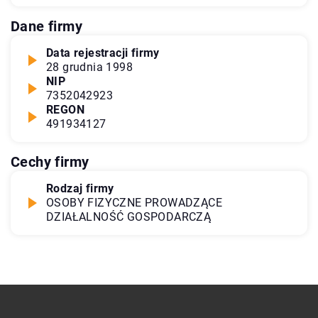
Dane firmy
Data rejestracji firmy
28 grudnia 1998
NIP
7352042923
REGON
491934127
Cechy firmy
Rodzaj firmy
OSOBY FIZYCZNE PROWADZĄCE
DZIAŁALNOŚĆ GOSPODARCZĄ