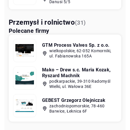
Danusi 5/5
Przemysł i rolnictwo
(31)
Polecane firmy
GTM Process Valves Sp. z o.o.
wielkopolskie, 62-052 Komorniki,
ul. Fabianowska 165A
Mako – Drew s.c. Maria Kozak,
Ryszard Machnik
podkarpackie, 39-310 Radomyśl
Wielki, ul. Wałowa 36E
GEBEST Grzegorz Olejniczak
zachodniopomorskie, 78-460
Barwice, Łeknica 6F