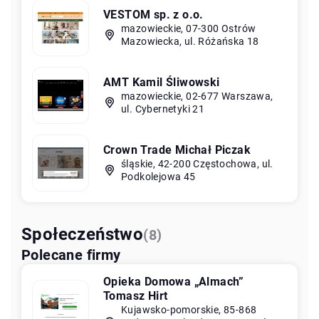
VESTOM sp. z o.o.
mazowieckie, 07-300 Ostrów
Mazowiecka, ul. Różańska 18
AMT Kamil Śliwowski
mazowieckie, 02-677 Warszawa,
ul. Cybernetyki 21
Crown Trade Michał Piczak
śląskie, 42-200 Częstochowa, ul.
Podkolejowa 45
Społeczeństwo
(8)
Polecane firmy
Opieka Domowa „Almach”
Tomasz Hirt
Kujawsko-pomorskie, 85-868