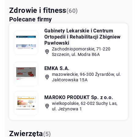
Zdrowie i fitness
(60)
Polecane firmy
Gabinety Lekarskie i Centrum
Ortopedii i Rehabilitacji Zbigniew
Pawłowski
Zachodniopomorskie, 71-220
Szczecin, ul. Modra 86A
EMKA S.A.
mazowieckie, 96-300 Żyrardów, ul.
Jaktorowska 15A
MAROKO PRODUKT Sp. z o.o.
wielkopolskie, 62-002 Suchy Las,
ul. Jeżynowa 1
Zwierzęta
(5)