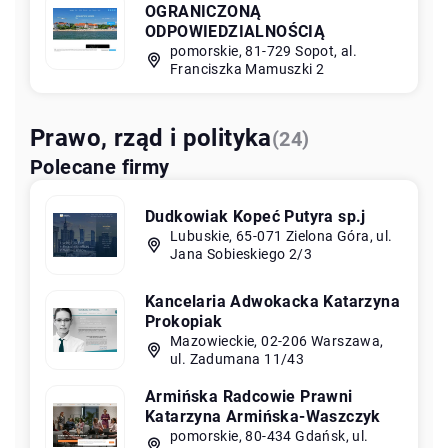
OGRANICZONĄ
ODPOWIEDZIALNOŚCIĄ
pomorskie, 81-729 Sopot, al.
Franciszka Mamuszki 2
Prawo, rząd i polityka
(24)
Polecane firmy
Dudkowiak Kopeć Putyra sp.j
Lubuskie, 65-071 Zielona Góra, ul.
Jana Sobieskiego 2/3
Kancelaria Adwokacka Katarzyna
Prokopiak
Mazowieckie, 02-206 Warszawa,
ul. Zadumana 11/43
Armińska Radcowie Prawni
Katarzyna Armińska-Waszczyk
pomorskie, 80-434 Gdańsk, ul.