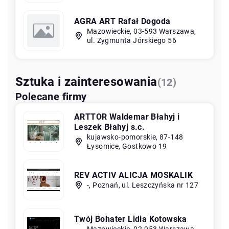
AGRA ART Rafał Dogoda
Mazowieckie, 03-593 Warszawa,
ul. Zygmunta Jórskiego 56
Sztuka i zainteresowania
(12)
Polecane firmy
ARTTOR Waldemar Błahyj i
Leszek Błahyj s.c.
kujawsko-pomorskie, 87-148
Łysomice, Gostkowo 19
REV ACTIV ALICJA MOSKALIK
-, Poznań, ul. Leszczyńska nr 127
Twój Bohater Lidia Kotowska