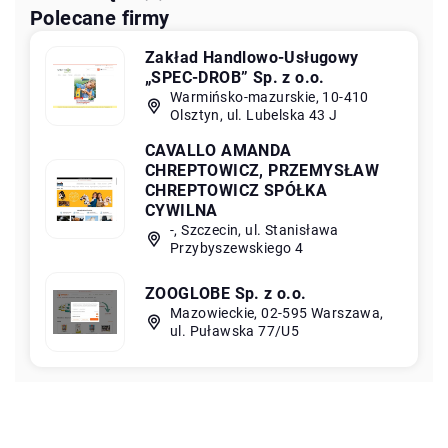
Polecane firmy
Zakład Handlowo-Usługowy
„SPEC-DROB” Sp. z o.o.
Warmińsko-mazurskie, 10-410
Olsztyn, ul. Lubelska 43 J
CAVALLO AMANDA
CHREPTOWICZ, PRZEMYSŁAW
CHREPTOWICZ SPÓŁKA
CYWILNA
-, Szczecin, ul. Stanisława
Przybyszewskiego 4
ZOOGLOBE Sp. z o.o.
Mazowieckie, 02-595 Warszawa,
ul. Puławska 77/U5