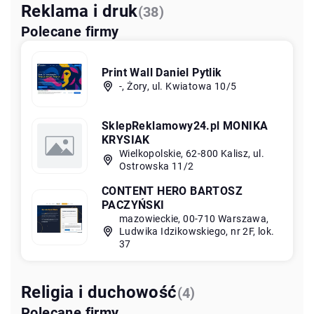
Reklama i druk
(38)
Polecane firmy
Print Wall Daniel Pytlik
-, Żory, ul. Kwiatowa 10/5
SklepReklamowy24.pl MONIKA
KRYSIAK
Wielkopolskie, 62-800 Kalisz, ul.
Ostrowska 11/2
CONTENT HERO BARTOSZ
PACZYŃSKI
mazowieckie, 00-710 Warszawa,
Ludwika Idzikowskiego, nr 2F, lok.
37
Religia i duchowość
(4)
Polecane firmy