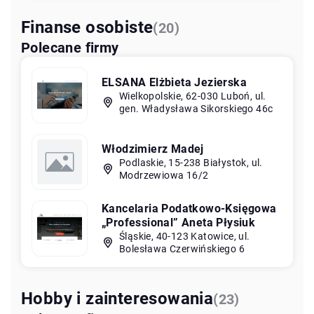
Finanse osobiste
(20)
Polecane firmy
ELSANA Elżbieta Jezierska
Wielkopolskie, 62-030 Luboń, ul.
gen. Władysława Sikorskiego 46c
Włodzimierz Madej
Podlaskie, 15-238 Białystok, ul.
Modrzewiowa 16/2
Kancelaria Podatkowo-Księgowa
„Professional” Aneta Płysiuk
Śląskie, 40-123 Katowice, ul.
Bolesława Czerwińskiego 6
Hobby i zainteresowania
(23)