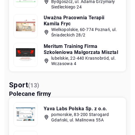
Bydgoszcz, ul. Adama Grzymały
Siedleckiego 24
Uważna Pracownia Terapii
Kamila Fryc
Wielkopolskie, 60-774 Poznań, ul.
Śniadeckich 28/2
Meritum Training Firma
Szkoleniowa Małgorzata Misztal
lubelskie, 22-440 Krasnobród, ul.
Wczasowa 4
Sport
(13)
Polecane firmy
Yava Labs Polska Sp. z o.o.
pomorskie, 83-200 Starogard
Gdański, ul. Malinowa 55A