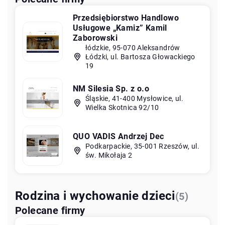
Przedsiębiorstwo Handlowo
Usługowe „Kamiz” Kamil
Zaborowski
łódzkie, 95-070 Aleksandrów
Łódzki, ul. Bartosza Głowackiego
19
NM Silesia Sp. z o.o
Śląskie, 41-400 Mysłowice, ul.
Wielka Skotnica 92/10
QUO VADIS Andrzej Dec
Podkarpackie, 35-001 Rzeszów, ul.
św. Mikołaja 2
Rodzina i wychowanie dzieci
(5)
Polecane firmy