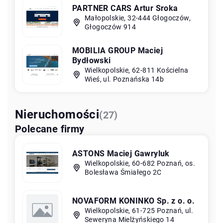
PARTNER CARS Artur Sroka
Małopolskie, 32-444 Głogoczów,
Głogoczów 914
MOBILIA GROUP Maciej
Bydłowski
Wielkopolskie, 62-811 Kościelna
Wieś, ul. Poznańska 14b
Nieruchomości
(27)
Polecane firmy
ASTONS Maciej Gawryluk
Wielkopolskie, 60-682 Poznań, os.
Bolesława Śmiałego 2C
NOVAFORM KONINKO Sp. z o. o.
Wielkopolskie, 61-725 Poznań, ul.
Seweryna Mielżyńskiego 14