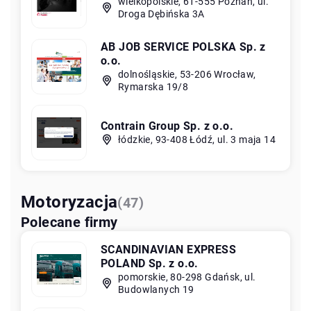
wielkopolskie, 61-555 Poznań, ul.
Droga Dębińska 3A
AB JOB SERVICE POLSKA Sp. z
o.o.
dolnośląskie, 53-206 Wrocław,
Rymarska 19/8
Contrain Group Sp. z o.o.
łódzkie, 93-408 Łódź, ul. 3 maja 14
Motoryzacja
(47)
Polecane firmy
SCANDINAVIAN EXPRESS
POLAND Sp. z o.o.
pomorskie, 80-298 Gdańsk, ul.
Budowlanych 19