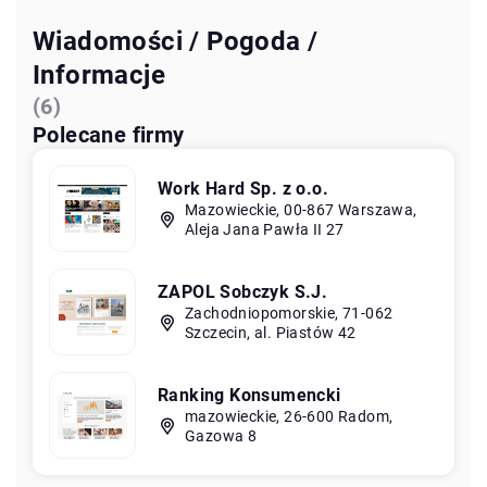
Wiadomości / Pogoda /
Informacje
(6)
Polecane firmy
Work Hard Sp. z o.o.
Mazowieckie, 00-867 Warszawa,
Aleja Jana Pawła II 27
ZAPOL Sobczyk S.J.
Zachodniopomorskie, 71-062
Szczecin, al. Piastów 42
Ranking Konsumencki
mazowieckie, 26-600 Radom,
Gazowa 8