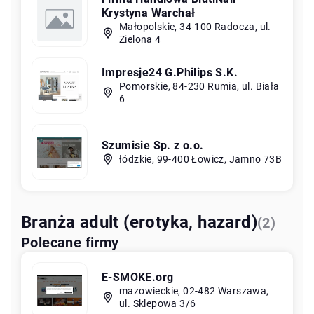
Krystyna Warchał
Małopolskie, 34-100 Radocza, ul.
Zielona 4
Impresje24 G.Philips S.K.
Pomorskie, 84-230 Rumia, ul. Biała
6
Szumisie Sp. z o.o.
łódzkie, 99-400 Łowicz, Jamno 73B
Branża adult (erotyka, hazard)
(2)
Polecane firmy
E-SMOKE.org
mazowieckie, 02-482 Warszawa,
ul. Sklepowa 3/6