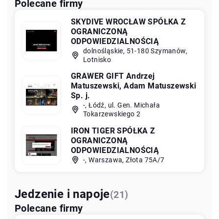
Polecane firmy
SKYDIVE WROCŁAW SPÓŁKA Z
OGRANICZONĄ
ODPOWIEDZIALNOŚCIĄ
dolnośląskie, 51-180 Szymanów,
Lotnisko
GRAWER GIFT Andrzej
Matuszewski, Adam Matuszewski
Sp. j.
-, Łódź, ul. Gen. Michała
Tokarzewskiego 2
IRON TIGER SPÓŁKA Z
OGRANICZONĄ
ODPOWIEDZIALNOŚCIĄ
-, Warszawa, Złota 75A/7
Jedzenie i napoje
(21)
Polecane firmy