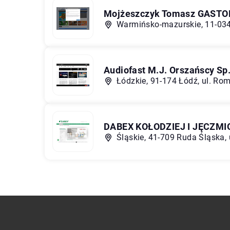
Mojżeszczyk Tomasz GASTO
Warmińsko-mazurskie, 11-034 
Audiofast M.J. Orszańscy Sp.
Łódzkie, 91-174 Łódź, ul. R
DABEX KOŁODZIEJ I JĘCZMIO
Śląskie, 41-709 Ruda Śląska, 