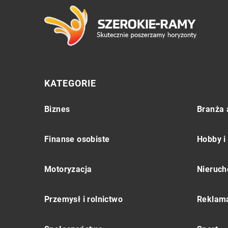
KATEGORIE
Biznes
Branża 
Finanse osobiste
Hobby i
Motoryzacja
Nieruch
Przemysł i rolnictwo
Reklama