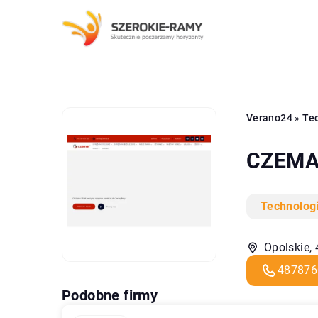
Verano24
»
Tec
CZEMAR
Technolog
Opolskie, 
487876
Podobne firmy