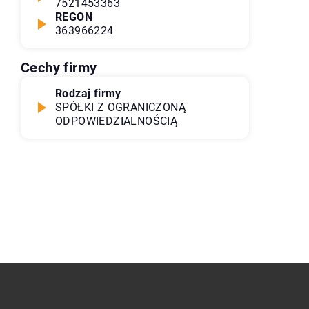
7521453363
REGON
363966224
Cechy firmy
Rodzaj firmy
SPÓŁKI Z OGRANICZONĄ
ODPOWIEDZIALNOŚCIĄ