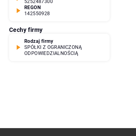
5252487300
REGON
142550928
Cechy firmy
Rodzaj firmy
SPÓŁKI Z OGRANICZONĄ
ODPOWIEDZIALNOŚCIĄ