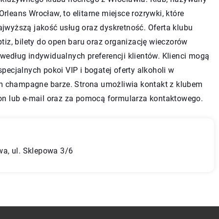
Orleans
Wrocław, to elitarne miejsce rozrywki, które
jwyższą jakość usług oraz dyskretność. Oferta klubu
ptiz, bilety do open baru oraz organizację wieczorów
według indywidualnych preferencji klientów. Klienci mogą
specjalnych pokoi VIP i bogatej oferty alkoholi w
champagne barze. Strona umożliwia kontakt z klubem
fon lub e-mail oraz za pomocą formularza kontaktowego.
a, ul. Sklepowa 3/6