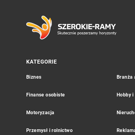
KATEGORIE
Biznes
Branża 
Finanse osobiste
Hobby i
Motoryzacja
Nieruch
Przemysł i rolnictwo
Reklama