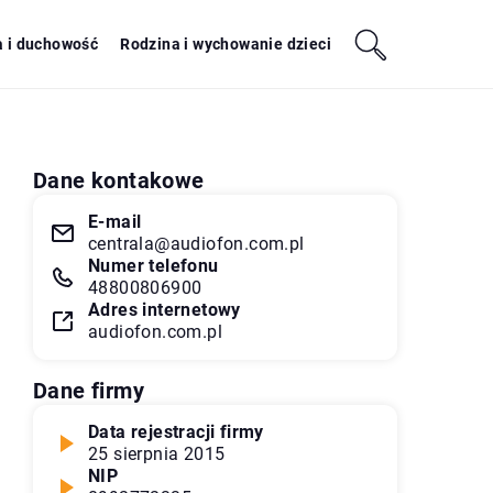
a i duchowość
Rodzina i wychowanie dzieci
Dane kontakowe
E-mail
centrala@audiofon.com.pl
Numer telefonu
48800806900
Adres internetowy
audiofon.com.pl
Dane firmy
Data rejestracji firmy
25 sierpnia 2015
NIP