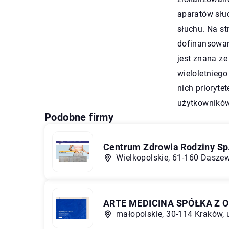
aparatów słu
słuchu. Na s
dofinansowan
jest znana ze
wieloletniego
nich prioryte
użytkowników
Podobne firmy
Centrum Zdrowia Rodziny Sp.
Wielkopolskie, 61-160 Daszew
ARTE MEDICINA SPÓŁKA Z
małopolskie, 30-114 Kraków, u