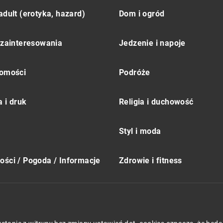
adult (erotyka, hazard)
Dom i ogród
 zainteresowania
Jedzenie i napoje
omości
Podróże
 i druk
Religia i duchowość
Styl i moda
ści / Pogoda / Informacje
Zdrowie i fitness