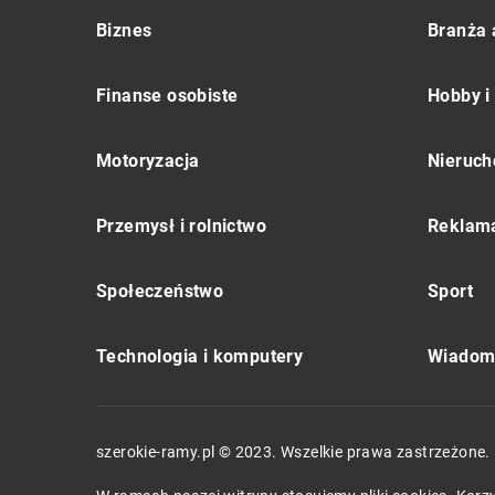
Biznes
Branża 
Finanse osobiste
Hobby i
Motoryzacja
Nieruch
Przemysł i rolnictwo
Reklama
Społeczeństwo
Sport
Technologia i komputery
Wiadomo
szerokie-ramy.pl © 2023. Wszelkie prawa zastrzeżone.