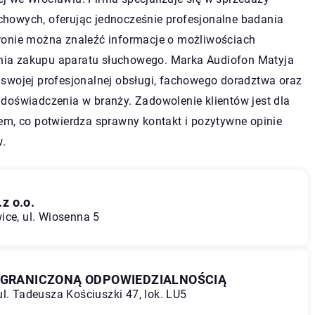
chowych, oferując jednocześnie profesjonalne badania
tronie można znaleźć informacje o możliwościach
ia zakupu aparatu słuchowego. Marka Audiofon Matyja
 swojej profesjonalnej obsługi, fachowego doradztwa oraz
 doświadczenia w branży. Zadowolenie klientów jest dla
tem, co potwierdza sprawny kontakt i pozytywne opinie
.
z o.o.
ice, ul. Wiosenna 5
 OGRANICZONĄ ODPOWIEDZIALNOŚCIĄ
l. Tadeusza Kościuszki 47, lok. LU5