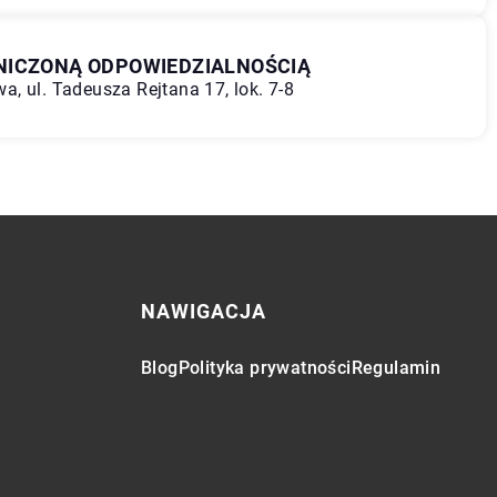
NICZONĄ ODPOWIEDZIALNOŚCIĄ
, ul. Tadeusza Rejtana 17, lok. 7-8
NAWIGACJA
Blog
Polityka prywatności
Regulamin