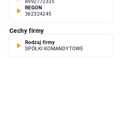
8992772335
REGON
362324245
Cechy firmy
Rodzaj firmy
SPÓŁKI KOMANDYTOWE