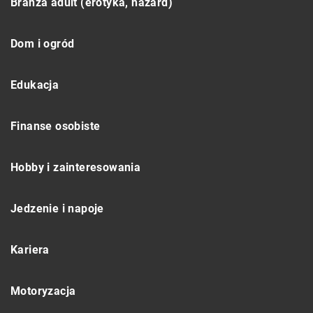
Branża adult (erotyka, hazard)
Dom i ogród
Edukacja
Finanse osobiste
Hobby i zainteresowania
Jedzenie i napoje
Kariera
Motoryzacja