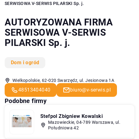
SERWISOWA V-SERWIS PILARSKI Sp. j.
AUTORYZOWANA FIRMA
SERWISOWA V-SERWIS
PILARSKI Sp. j.
Dom i ogród
Wielkopolskie, 62-020 Swarzędz, ul. Jesionowa 1A
48513404040
biuro@v-serwis.pl
Podobne firmy
Stefpol Zbigniew Kowalski
Mazowieckie, 04-789 Warszawa, ul.
Południowa 42