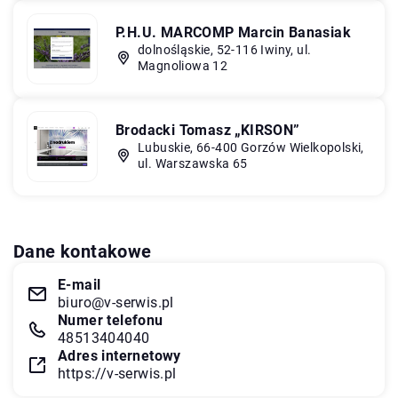
P.H.U. MARCOMP Marcin Banasiak
dolnośląskie, 52-116 Iwiny, ul.
Magnoliowa 12
Brodacki Tomasz „KIRSON”
Lubuskie, 66-400 Gorzów Wielkopolski,
ul. Warszawska 65
Dane kontakowe
E-mail
biuro@v-serwis.pl
Numer telefonu
48513404040
Adres internetowy
https://v-serwis.pl