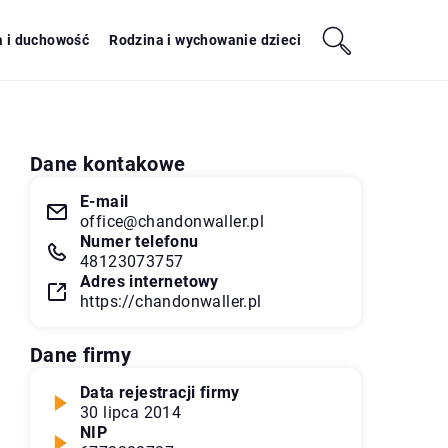
a i duchowość
Rodzina i wychowanie dzieci
Dane kontakowe
E-mail
office@chandonwaller.pl
Numer telefonu
48123073757
Adres internetowy
https://chandonwaller.pl
Dane firmy
Data rejestracji firmy
30 lipca 2014
NIP