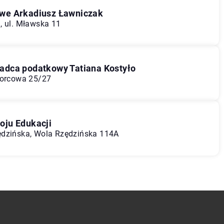
we Arkadiusz Ławniczak
, ul. Mławska 11
adca podatkowy Tatiana Kostyło
worcowa 25/27
oju Edukacji
ędzińska, Wola Rzędzińska 114A