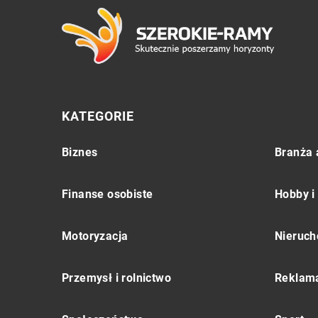
KATEGORIE
Biznes
Branża 
Finanse osobiste
Hobby i
Motoryzacja
Nieruch
Przemysł i rolnictwo
Reklama