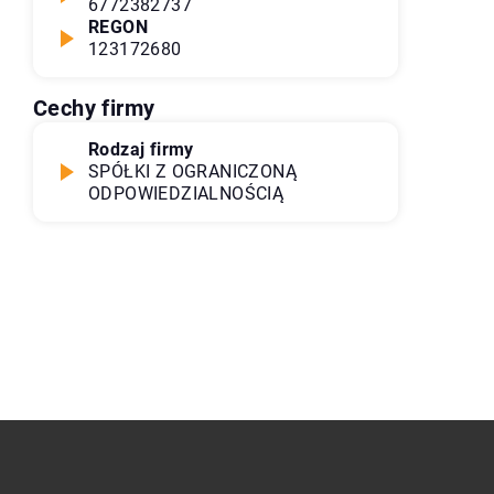
6772382737
REGON
123172680
Cechy firmy
Rodzaj firmy
SPÓŁKI Z OGRANICZONĄ
ODPOWIEDZIALNOŚCIĄ