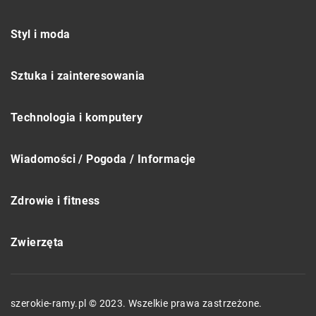
Styl i moda
Sztuka i zainteresowania
Technologia i komputery
Wiadomości / Pogoda / Informacje
Zdrowie i fitness
Zwierzęta
szerokie-ramy.pl © 2023. Wszelkie prawa zastrzeżone.