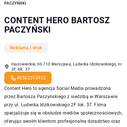
PACZYŃSKI
CONTENT HERO BARTOSZ
PACZYŃSKI
Reklama i druk
mazowieckie, 00-710 Warszawa, Ludwika Idzikowskiego, nr
2F, lok. 37
48502310922
Content Hero to agencja Social Media prowadzona
przez Bartosza Paczyńskiego z siedzibą w Warszawie
przy ul. Ludwika Idzikowskiego 2F lok. 37. Firma
specjalizuje się w obsłudze mediów społecznościowych,
oferując swoim klientom profesjonalne doradztwo oraz