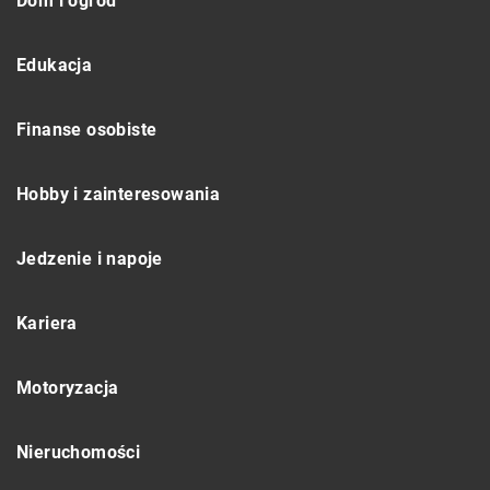
Dom i ogród
Edukacja
Finanse osobiste
Hobby i zainteresowania
Jedzenie i napoje
Kariera
Motoryzacja
Nieruchomości