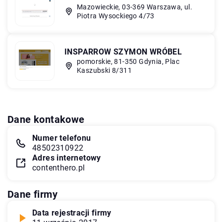
Mazowieckie, 03-369 Warszawa, ul.
Piotra Wysockiego 4/73
INSPARROW SZYMON WRÓBEL
pomorskie, 81-350 Gdynia, Plac
Kaszubski 8/311
Dane kontakowe
Numer telefonu
48502310922
Adres internetowy
contenthero.pl
Dane firmy
Data rejestracji firmy