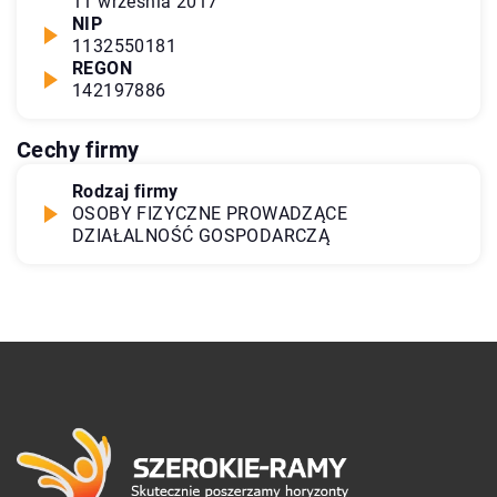
11 września 2017
NIP
1132550181
REGON
142197886
Cechy firmy
Rodzaj firmy
OSOBY FIZYCZNE PROWADZĄCE
DZIAŁALNOŚĆ GOSPODARCZĄ