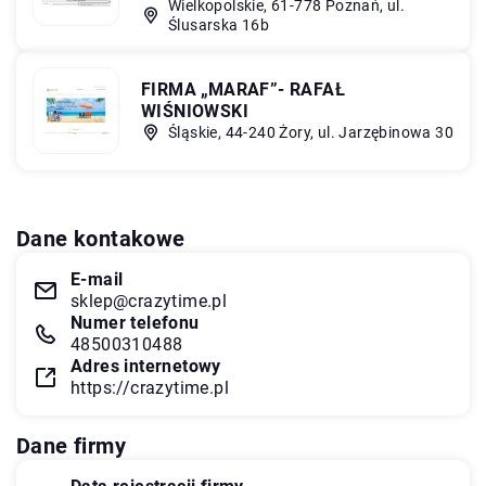
Wielkopolskie, 61-778 Poznań, ul.
Ślusarska 16b
FIRMA „MARAF”- RAFAŁ
WIŚNIOWSKI
Śląskie, 44-240 Żory, ul. Jarzębinowa 30
Dane kontakowe
E-mail
sklep@crazytime.pl
Numer telefonu
48500310488
Adres internetowy
https://crazytime.pl
Dane firmy