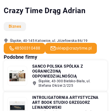
Crazy Time Drąg Adrian
Biznes
Śląskie, 40-145 Katowice, ul. Józefowska 86/19
48500310488
sklep@crazytime.pl
Podobne firmy
SANCO POLSKA SPÓŁKA Z
OGRANICZONĄ
ODPOWIEDZIALNOŚCIĄ
Śląskie, 43-300 Bielsko-Biała, ul.
Stefana Okrzei 2/225
INTROLIGATORNIA ARTYSTYCZNA
ART BOOK STUDIO GRZEGORZ
LEWANDOWSKI