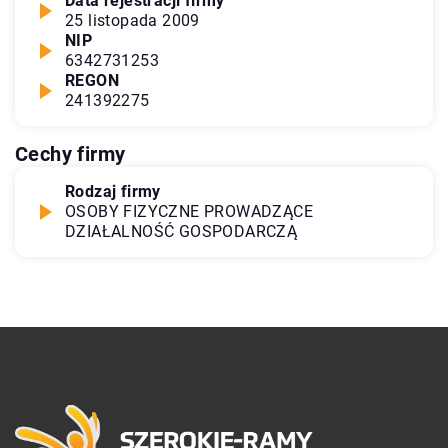
Data rejestracji firmy
25 listopada 2009
NIP
6342731253
REGON
241392275
Cechy firmy
Rodzaj firmy
OSOBY FIZYCZNE PROWADZĄCE
DZIAŁALNOŚĆ GOSPODARCZĄ