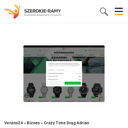
Verano24
»
Biznes
»
Crazy Time Drąg Adrian