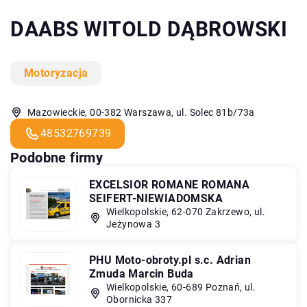
DAABS WITOLD DĄBROWSKI
Motoryzacja
Mazowieckie, 00-382 Warszawa, ul. Solec 81b/73a
48532769739
Podobne firmy
EXCELSIOR ROMANE ROMANA
SEIFERT-NIEWIADOMSKA
Wielkopolskie, 62-070 Zakrzewo, ul.
Jeżynowa 3
PHU Moto-obroty.pl s.c. Adrian
Zmuda Marcin Buda
Wielkopolskie, 60-689 Poznań, ul.
Obornicka 337