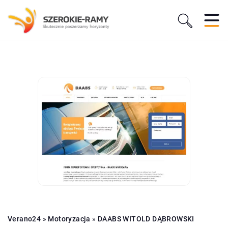
Verano24
»
Motoryzacja
»
DAABS WITOLD DĄBROWSKI