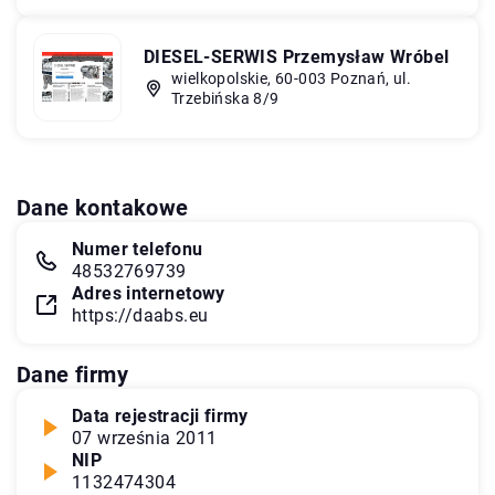
DIESEL-SERWIS Przemysław Wróbel
wielkopolskie, 60-003 Poznań, ul.
Trzebińska 8/9
Dane kontakowe
Numer telefonu
48532769739
Adres internetowy
https://daabs.eu
Dane firmy
Data rejestracji firmy
07 września 2011
NIP
1132474304