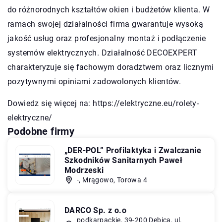
do różnorodnych kształtów okien i budżetów klienta. W
ramach swojej działalności firma gwarantuje wysoką
jakość usług oraz profesjonalny montaż i podłączenie
systemów elektrycznych. Działalność DECOEXPERT
charakteryzuje się fachowym doradztwem oraz licznymi
pozytywnymi opiniami zadowolonych klientów.
Dowiedz się więcej na:
https://elektryczne.eu/rolety-
elektryczne/
Podobne firmy
„DER-POL” Profilaktyka i Zwalczanie
Szkodników Sanitarnych Paweł
Modrzeski
-, Mrągowo, Torowa 4
DARCO Sp. z o.o
podkarpackie, 39-200 Dębica, ul.