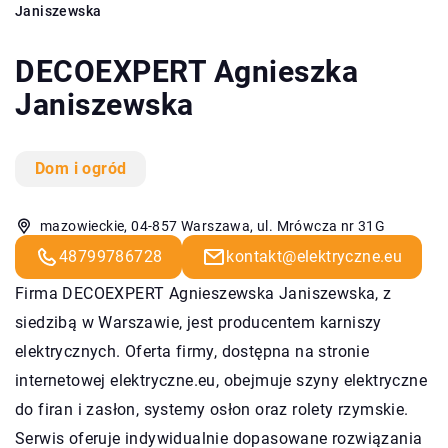
Janiszewska
DECOEXPERT Agnieszka
Janiszewska
Dom i ogród
mazowieckie, 04-857 Warszawa, ul. Mrówcza nr 31G
48799786728
kontakt@elektryczne.eu
Firma DECOEXPERT Agnieszewska Janiszewska, z
siedzibą w Warszawie, jest producentem karniszy
elektrycznych. Oferta firmy, dostępna na stronie
internetowej elektryczne.eu, obejmuje szyny elektryczne
do firan i zasłon, systemy osłon oraz rolety rzymskie.
Serwis oferuje indywidualnie dopasowane rozwiązania