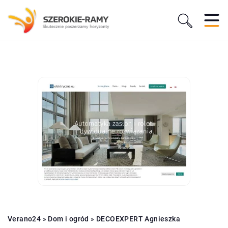
Verano24
»
Dom i ogród
»
DECOEXPERT Agnieszka