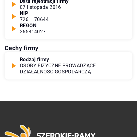
Data rejestracji firmy
07 listopada 2016
NIP
7261170644
REGON
365814027
Cechy firmy
Rodzaj firmy
OSOBY FIZYCZNE PROWADZĄCE
DZIAŁALNOŚĆ GOSPODARCZĄ