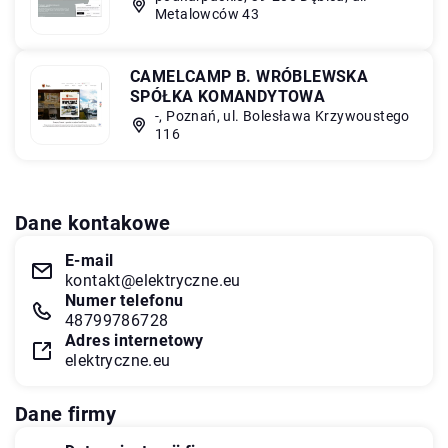
Metalowców 43
CAMELCAMP B. WRÓBLEWSKA
SPÓŁKA KOMANDYTOWA
-, Poznań, ul. Bolesława Krzywoustego
116
Dane kontakowe
E-mail
kontakt@elektryczne.eu
Numer telefonu
48799786728
Adres internetowy
elektryczne.eu
Dane firmy