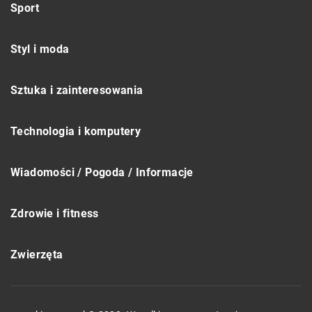
Sport
Styl i moda
Sztuka i zainteresowania
Technologia i komputery
Wiadomości / Pogoda / Informacje
Zdrowie i fitness
Zwierzęta