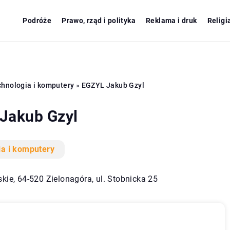
Podróże
Prawo, rząd i polityka
Reklama i druk
Religi
hnologia i komputery
»
EGZYL Jakub Gzyl
Jakub Gzyl
ia i komputery
kie, 64-520 Zielonagóra, ul. Stobnicka 25