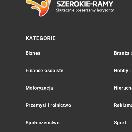
KATEGORIE
Biznes
Branża 
Finanse osobiste
Hobby i
Motoryzacja
Nieruch
Przemysł i rolnictwo
Reklama
Społeczeństwo
Sport