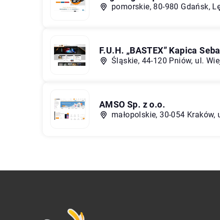
pomorskie, 80-980 Gdańsk, L
F.U.H. „BASTEX” Kapica Seba
Śląskie, 44-120 Pniów, ul. Wie
AMSO Sp. z o.o.
małopolskie, 30-054 Kraków, 