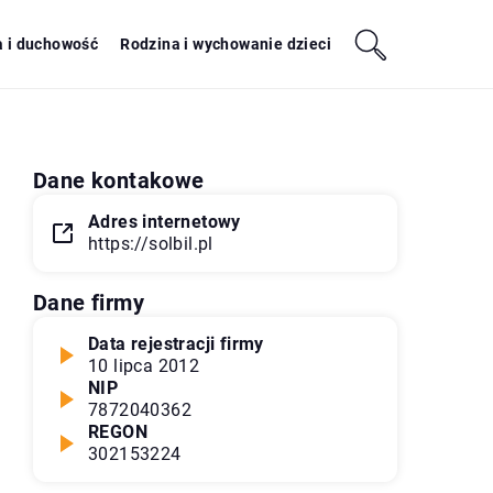
a i duchowość
Rodzina i wychowanie dzieci
Dane kontakowe
Adres internetowy
https://solbil.pl
Dane firmy
Data rejestracji firmy
10 lipca 2012
NIP
7872040362
REGON
302153224