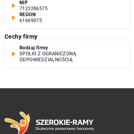
NIP
7123286575
REGON
61669075
Cechy firmy
Rodzaj firmy
SPÓŁKI Z OGRANICZONĄ
ODPOWIEDZIALNOŚCIĄ