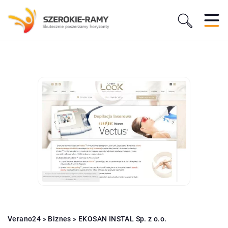
Verano24
»
Biznes
»
EKOSAN INSTAL Sp. z o.o.