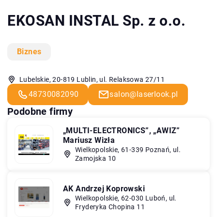
EKOSAN INSTAL Sp. z o.o.
Biznes
Lubelskie, 20-819 Lublin, ul. Relaksowa 27/11
48730082090
salon@laserlook.pl
Podobne firmy
„MULTI-ELECTRONICS”, „AWIZ”
Mariusz Wizła
Wielkopolskie, 61-339 Poznań, ul.
Zamojska 10
AK Andrzej Koprowski
Wielkopolskie, 62-030 Luboń, ul.
Fryderyka Chopina 11