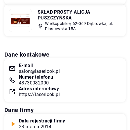
SKŁAD PROSTY ALICJA
PUSZCZYŃSKA
Wielkopolskie, 62-069 Dąbrówka, ul.
Piastowska 15A
Dane kontakowe
E-mail
salon@laserlook.pl
Numer telefonu
48730082090
Adres internetowy
https://laserlook.pl
Dane firmy
Data rejestracji firmy
28 marca 2014