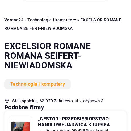
Verano24
»
Technologia i komputery
»
EXCELSIOR ROMANE
ROMANA SEIFERT-NIEWIADOMSKA
EXCELSIOR ROMANE
ROMANA SEIFERT-
NIEWIADOMSKA
Technologia i komputery
Wielkopolskie, 62-070 Zakrzewo, ul. Jeżynowa 3
Podobne firmy
„GESTOR” PRZEDSIĘBIORSTWO
HANDLOWE JADWIGA KRUPSKA
Dolnośląskie, 50-439 Wrocław, ul.