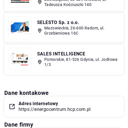
Tadeusza Kościuszki 140
SELESTO Sp. z o.o.
Mazowieckie, 26-600 Radom, ul.
Grzebieniowa 16C
SALES INTELLIGENCE
Pomorskie, 81-526 Gdynia, ul. Jodłowa
1/3
Dane kontakowe
Adres internetowy
https://energocentrum.hcp.com.pl
Dane firmy