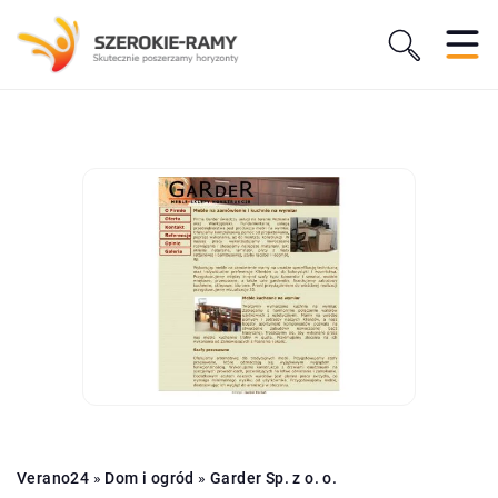
Verano24
»
Dom i ogród
»
Garder Sp. z o. o.