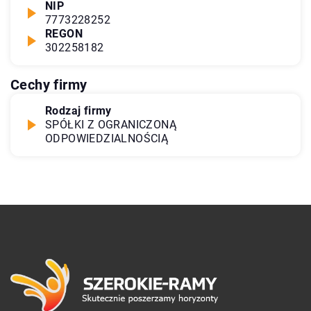
NIP
7773228252
REGON
302258182
Cechy firmy
Rodzaj firmy
SPÓŁKI Z OGRANICZONĄ
ODPOWIEDZIALNOŚCIĄ