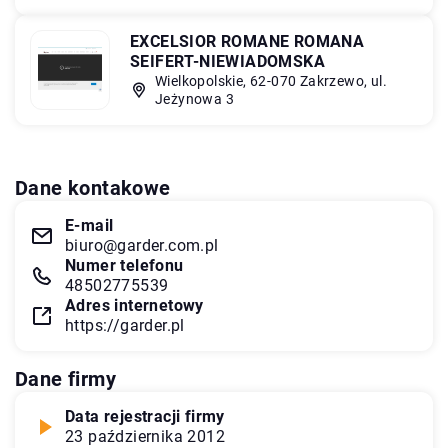
EXCELSIOR ROMANE ROMANA
SEIFERT-NIEWIADOMSKA
Wielkopolskie, 62-070 Zakrzewo, ul.
Jeżynowa 3
Dane kontakowe
E-mail
biuro@garder.com.pl
Numer telefonu
48502775539
Adres internetowy
https://garder.pl
Dane firmy
Data rejestracji firmy
23 października 2012