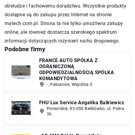
obsłudze i fachowemu doradztwu. Wszystkie produkty
dostępne są do zakupu przez Internet na stronie
matech.com.pl. Strona ta nie tylko umożliwia zakupy
online, ale również dostarcza szerokiego spektrum
informacji dotyczących inżynierii ruchu drogowego.
Podobne firmy
FRANCE AUTO SPÓŁKA Z
OGRANICZONĄ
ODPOWIEDZIALNOŚCIĄ SPÓŁKA
KOMANDYTOWA
-, Pabianice, Wspólna 5
FHU Lux Service Angelika Balkiewicz
Pomorskie, 83-050 Bielkówko, ul. Polna
36