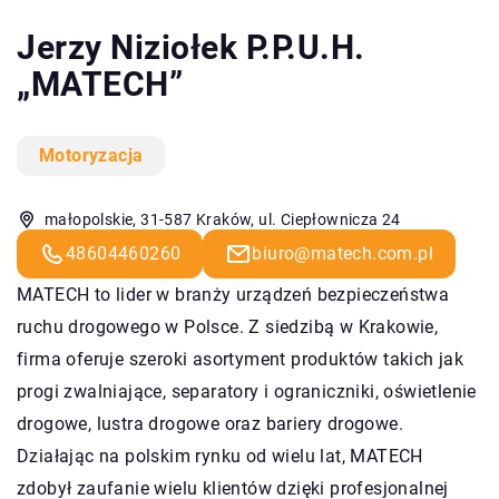
Jerzy Niziołek P.P.U.H.
„MATECH”
Motoryzacja
małopolskie, 31-587 Kraków, ul. Ciepłownicza 24
48604460260
biuro@matech.com.pl
MATECH
to lider w branży urządzeń bezpieczeństwa
ruchu drogowego w Polsce. Z siedzibą w Krakowie,
firma oferuje szeroki asortyment produktów takich jak
progi zwalniające, separatory i ograniczniki, oświetlenie
drogowe, lustra drogowe oraz bariery drogowe.
Działając na polskim rynku od wielu lat, MATECH
zdobył zaufanie wielu klientów dzięki profesjonalnej