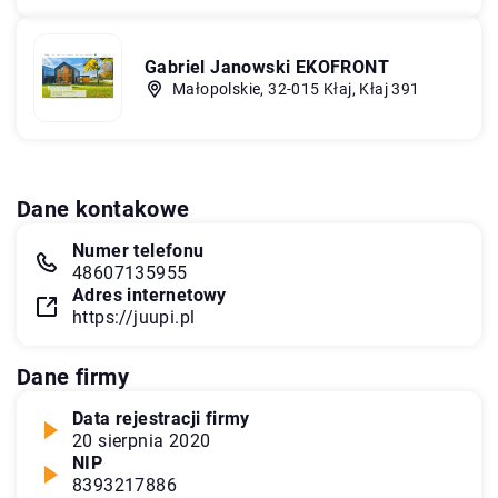
Gabriel Janowski EKOFRONT
Małopolskie, 32-015 Kłaj, Kłaj 391
Dane kontakowe
Numer telefonu
48607135955
Adres internetowy
https://juupi.pl
Dane firmy
Data rejestracji firmy
20 sierpnia 2020
NIP
8393217886