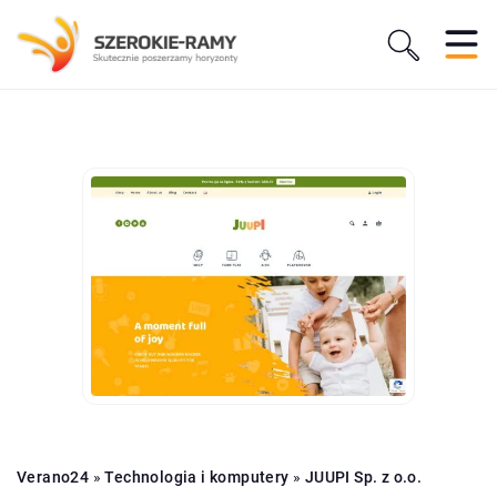
Verano24
»
Technologia i komputery
»
JUUPI Sp. z o.o.