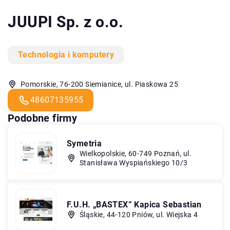
JUUPI Sp. z o.o.
Technologia i komputery
Pomorskie, 76-200 Siemianice, ul. Piaskowa 25
48607135955
Podobne firmy
Symetria
Wielkopolskie, 60-749 Poznań, ul.
Stanisława Wyspiańskiego 10/3
F.U.H. „BASTEX” Kapica Sebastian
Śląskie, 44-120 Pniów, ul. Wiejska 4