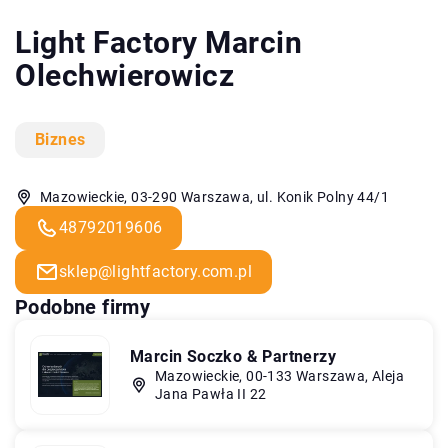
Light Factory Marcin
Olechwierowicz
Biznes
Mazowieckie, 03-290 Warszawa, ul. Konik Polny 44/1
48792019606
sklep@lightfactory.com.pl
Podobne firmy
Marcin Soczko & Partnerzy
Mazowieckie, 00-133 Warszawa, Aleja
Jana Pawła II 22