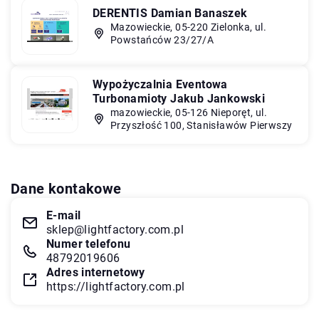
DERENTIS Damian Banaszek
Mazowieckie, 05-220 Zielonka, ul.
Powstańców 23/27/A
Wypożyczalnia Eventowa
Turbonamioty Jakub Jankowski
mazowieckie, 05-126 Nieporęt, ul.
Przyszłość 100, Stanisławów Pierwszy
Dane kontakowe
E-mail
sklep@lightfactory.com.pl
Numer telefonu
48792019606
Adres internetowy
https://lightfactory.com.pl