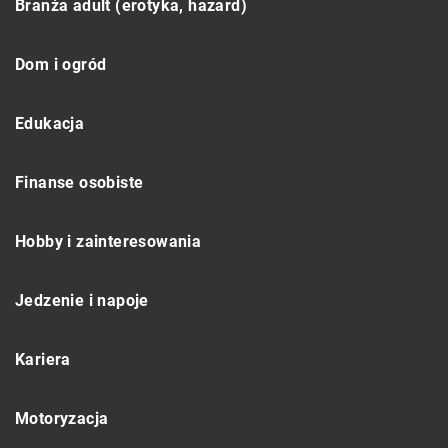
Branża adult (erotyka, hazard)
Dom i ogród
Edukacja
Finanse osobiste
Hobby i zainteresowania
Jedzenie i napoje
Kariera
Motoryzacja