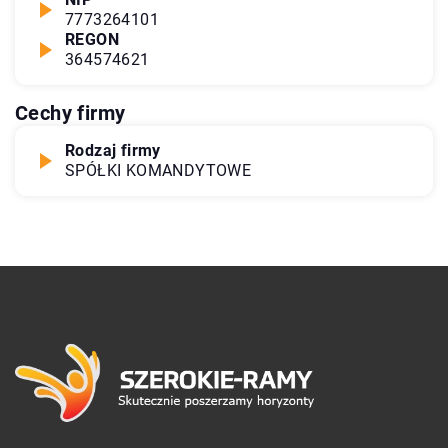
7773264101
REGON
364574621
Cechy firmy
Rodzaj firmy
SPÓŁKI KOMANDYTOWE