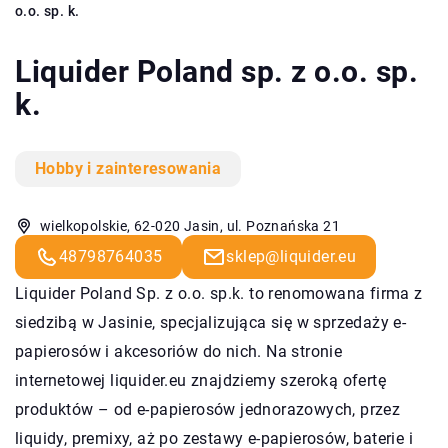
o.o. sp. k.
Liquider Poland sp. z o.o. sp.
k.
Hobby i zainteresowania
wielkopolskie, 62-020 Jasin, ul. Poznańska 21
48798764035
sklep@liquider.eu
Liquider Poland Sp. z o.o. sp.k. to renomowana firma z
siedzibą w Jasinie, specjalizująca się w sprzedaży e-
papierosów i akcesoriów do nich. Na stronie
internetowej
liquider.eu
znajdziemy szeroką ofertę
produktów – od e-papierosów jednorazowych, przez
liquidy, premixy, aż po zestawy e-papierosów, baterie i