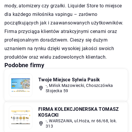
mody, atomizery czy grzałki. Liquider Store to miejsce
dla każdego miłośnika vapingu – zarówno
początkujących jak i zaawansowanych użytkowników.
Firma przyciąga klientów atrakcyjnymi cenami oraz
profesjonalnym doradztwem. Cieszy się dużym
uznaniem na rynku dzięki wysokiej jakości swoich
produktów oraz wielu zadowolonych klientach.
Podobne firmy
Twoje Miejsce Sylwia Pasik
-, Mińsk Mazowiecki, Choszczówka
Stojecka 59
FIRMA KOLEKCJONERSKA TOMASZ
KOSACKI
-, WARSZAWA, ul.Hoża, nr 66/68, lok.
313