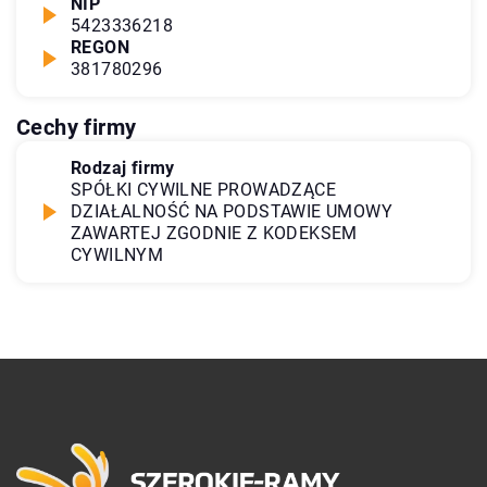
NIP
5423336218
REGON
381780296
Cechy firmy
Rodzaj firmy
SPÓŁKI CYWILNE PROWADZĄCE
DZIAŁALNOŚĆ NA PODSTAWIE UMOWY
ZAWARTEJ ZGODNIE Z KODEKSEM
CYWILNYM