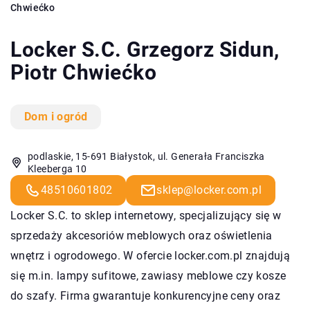
Chwiećko
Locker S.C. Grzegorz Sidun,
Piotr Chwiećko
Dom i ogród
podlaskie, 15-691 Białystok, ul. Generała Franciszka
Kleeberga 10
48510601802
sklep@locker.com.pl
Locker S.C. to sklep internetowy, specjalizujący się w
sprzedaży akcesoriów meblowych oraz oświetlenia
wnętrz i ogrodowego. W ofercie locker.com.pl znajdują
się m.in. lampy sufitowe, zawiasy meblowe czy kosze
do szafy. Firma gwarantuje konkurencyjne ceny oraz