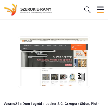
Verano24
»
Dom i ogród
»
Locker S.C. Grzegorz Sidun, Piotr