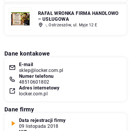
RAFAŁ WRONKA FIRMA HANDLOWO
– USŁUGOWA
-, Ostrzeszów, ul. Myje 12 E
Dane kontakowe
E-mail
sklep@locker.com.pl
Numer telefonu
48510601802
Adres internetowy
locker.com.pl
Dane firmy
Data rejestracji firmy
09 listopada 2018