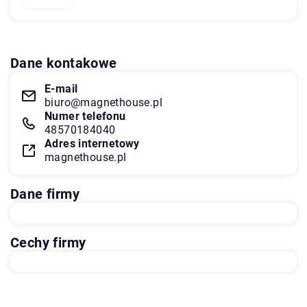
Dane kontakowe
E-mail
biuro@magnethouse.pl
Numer telefonu
48570184040
Adres internetowy
magnethouse.pl
Dane firmy
Cechy firmy