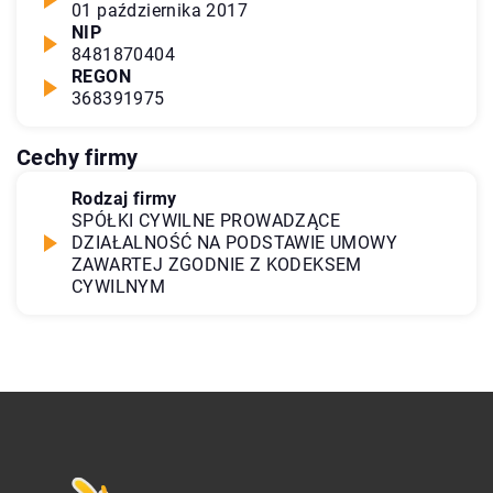
01 października 2017
NIP
8481870404
REGON
368391975
Cechy firmy
Rodzaj firmy
SPÓŁKI CYWILNE PROWADZĄCE
DZIAŁALNOŚĆ NA PODSTAWIE UMOWY
ZAWARTEJ ZGODNIE Z KODEKSEM
CYWILNYM