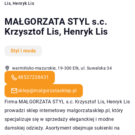
Lis, Henryk Lis
MAŁGORZATA STYL s.c.
Krzysztof Lis, Henryk Lis
Styl i moda
warmińsko-mazurskie, 19-300 Ełk, ul. Suwalska 34
48537238431
sklep@malgorzatasklep.pl
Firma MAŁGORZATA STYL s.c. Krzysztof Lis, Henryk Lis
prowadzi sklep internetowy malgorzatasklep.pl, który
specjalizuje się w sprzedaży eleganckiej i modne
damskiej odzieży. Asortyment obejmuje sukienki na