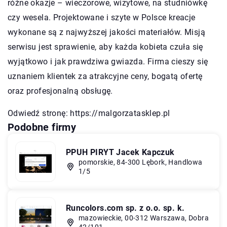
różne okazje – wieczorowe, wizytowe, na studniówkę
czy wesela. Projektowane i szyte w Polsce kreacje
wykonane są z najwyższej jakości materiałów. Misją
serwisu jest sprawienie, aby każda kobieta czuła się
wyjątkowo i jak prawdziwa gwiazda. Firma cieszy się
uznaniem klientek za atrakcyjne ceny, bogatą ofertę
oraz profesjonalną obsługę.
Odwiedź stronę:
https://malgorzatasklep.pl
Podobne firmy
PPUH PIRYT Jacek Kapczuk
pomorskie, 84-300 Lębork, Handlowa
1/5
Runcolors.com sp. z o.o. sp. k.
mazowieckie, 00-312 Warszawa, Dobra
42/101