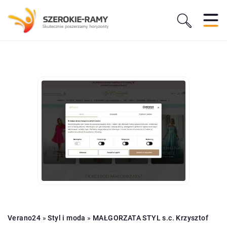
Verano24
»
Styl i moda
»
MAŁGORZATA STYL s.c. Krzysztof