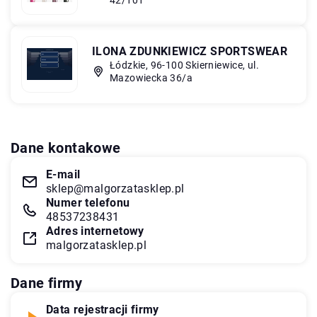
ILONA ZDUNKIEWICZ SPORTSWEAR
Łódzkie, 96-100 Skierniewice, ul.
Mazowiecka 36/a
Dane kontakowe
E-mail
sklep@malgorzatasklep.pl
Numer telefonu
48537238431
Adres internetowy
malgorzatasklep.pl
Dane firmy
Data rejestracji firmy