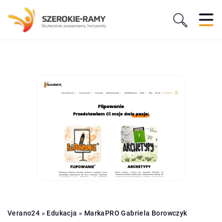
Verano24
»
Edukacja
»
MarkaPRO Gabriela Borowczyk