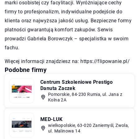
marki osobistej czy facylitacji. Wyróżniające cechy
firmy to profesjonalizm, indywidualne podejście do
klienta oraz najwyższa jakość usług. Bezpieczne formy
płatności gwarantują komfort zakupów. Serwis
prowadzi Gabriela Borowczyk – specjalistka w swoim
fachu.
Więcej informacji znajdziesz na:
https://flipowanie.pl/
Podobne firmy
Centrum Szkoleniowe Prestigo
Danuta Zaczek
Pomorskie, 84-230 Rumia, ul. Jana z
Kolna 2A
MED-LUK
wielkopolskie, 63-020 Zaniemyśl, Zwola,
ul. Malinowa 14