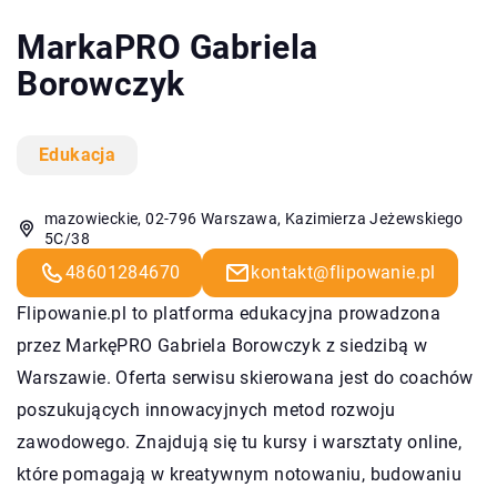
MarkaPRO Gabriela
Borowczyk
Edukacja
mazowieckie, 02-796 Warszawa, Kazimierza Jeżewskiego
5C/38
48601284670
kontakt@flipowanie.pl
Flipowanie.pl to platforma edukacyjna prowadzona
przez MarkęPRO Gabriela Borowczyk z siedzibą w
Warszawie. Oferta serwisu skierowana jest do coachów
poszukujących innowacyjnych metod rozwoju
zawodowego. Znajdują się tu kursy i warsztaty online,
które pomagają w kreatywnym notowaniu, budowaniu