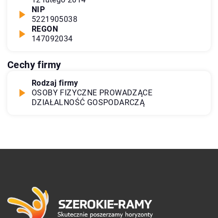
NIP
5221905038
REGON
147092034
Cechy firmy
Rodzaj firmy
OSOBY FIZYCZNE PROWADZĄCE
DZIAŁALNOŚĆ GOSPODARCZĄ