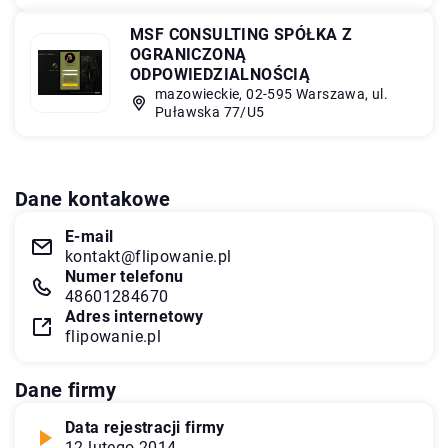
MSF CONSULTING SPÓŁKA Z
OGRANICZONĄ
ODPOWIEDZIALNOŚCIĄ
mazowieckie, 02-595 Warszawa, ul.
Puławska 77/U5
Dane kontakowe
E-mail
kontakt@flipowanie.pl
Numer telefonu
48601284670
Adres internetowy
flipowanie.pl
Dane firmy
Data rejestracji firmy
12 lutego 2014