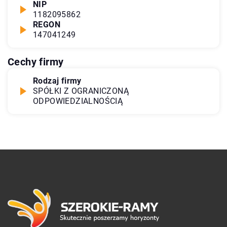
NIP
1182095862
REGON
147041249
Cechy firmy
Rodzaj firmy
SPÓŁKI Z OGRANICZONĄ
ODPOWIEDZIALNOŚCIĄ