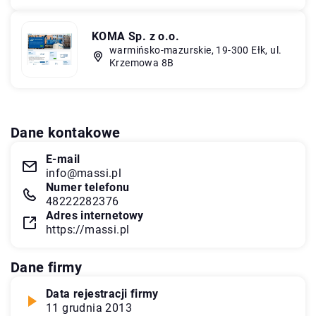
KOMA Sp. z o.o.
warmińsko-mazurskie, 19-300 Ełk, ul.
Krzemowa 8B
Dane kontakowe
E-mail
info@massi.pl
Numer telefonu
48222282376
Adres internetowy
https://massi.pl
Dane firmy
Data rejestracji firmy
11 grudnia 2013