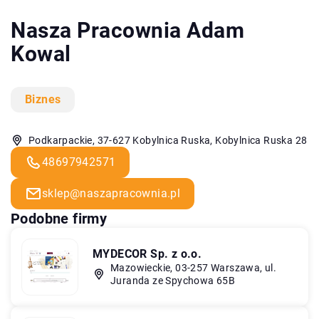
Nasza Pracownia Adam
Kowal
Biznes
Podkarpackie, 37-627 Kobylnica Ruska, Kobylnica Ruska 28
48697942571
sklep@naszapracownia.pl
Podobne firmy
MYDECOR Sp. z o.o.
Mazowieckie, 03-257 Warszawa, ul.
Juranda ze Spychowa 65B