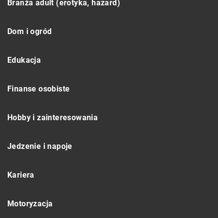
Branża adult (erotyka, hazard)
Dom i ogród
Edukacja
Finanse osobiste
Hobby i zainteresowania
Jedzenie i napoje
Kariera
Motoryzacja