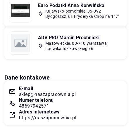
Euro Podatki Anna Konwińska
Kujawsko-pomorskie, 85-092
Bydgoszcz, ul. Fryderyka Chopina 11/1
ADV PRO Marcin Próchnicki
Mazowieckie, 00-710 Warszawa,
Ludwika Idzikowskiego 6
Dane kontakowe
E-mail
sklep@naszapracownia.pl
Numer telefonu
48697942571
Adres internetowy
https://naszapracownia.pl