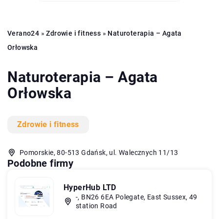
Verano24
»
Zdrowie i fitness
»
Naturoterapia – Agata
Orłowska
Naturoterapia – Agata
Orłowska
Zdrowie i fitness
Pomorskie, 80-513 Gdańsk, ul. Walecznych 11/13
Podobne firmy
HyperHub LTD
-, BN26 6EA Polegate, East Sussex, 49
station Road