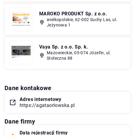
MAROKO PRODUKT Sp. z o.o.
wielkopolskie, 62-002 Suchy Las, ul.
Jeżynowa 1
Vaya Sp. z o.o. Sp. k.
Mazowieckie, 05-074 Józefin, ul.
Stołeczna 88
Dane kontakowe
Adres internetowy
https://agataorlowska.pl
Dane firmy
Data rejestracji firmy