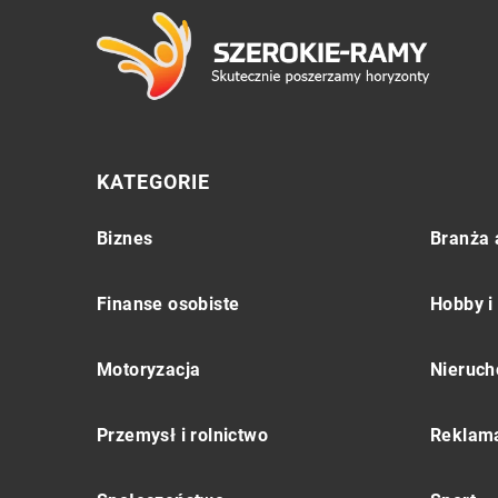
KATEGORIE
Biznes
Branża 
Finanse osobiste
Hobby i
Motoryzacja
Nieruch
Przemysł i rolnictwo
Reklama