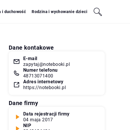
a i duchowość
Rodzina i wychowanie dzieci
Dane kontakowe
E-mail
zapytaj@notebooki.pl
Numer telefonu
48713071400
Adres internetowy
https://notebooki.pl
Dane firmy
Data rejestracji firmy
04 maja 2017
NIP