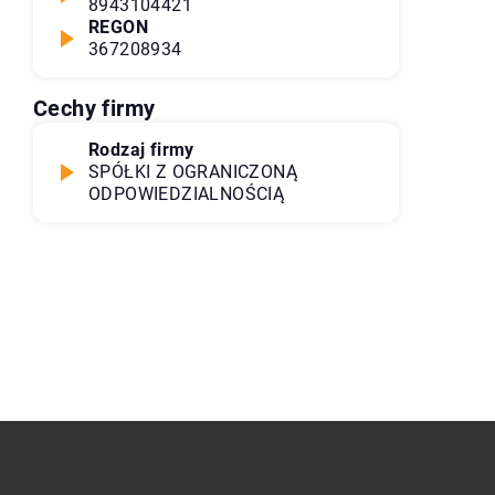
8943104421
REGON
367208934
Cechy firmy
Rodzaj firmy
SPÓŁKI Z OGRANICZONĄ
ODPOWIEDZIALNOŚCIĄ