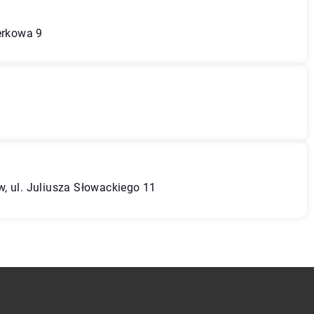
erkowa 9
, ul. Juliusza Słowackiego 11