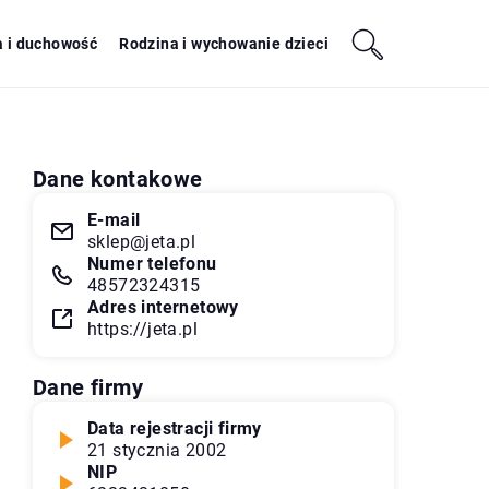
a i duchowość
Rodzina i wychowanie dzieci
Dane kontakowe
E-mail
sklep@jeta.pl
Numer telefonu
48572324315
Adres internetowy
https://jeta.pl
Dane firmy
Data rejestracji firmy
21 stycznia 2002
NIP