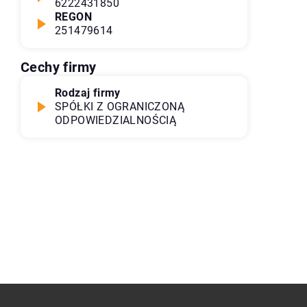
6222431850
REGON
251479614
Cechy firmy
Rodzaj firmy
SPÓŁKI Z OGRANICZONĄ
ODPOWIEDZIALNOŚCIĄ