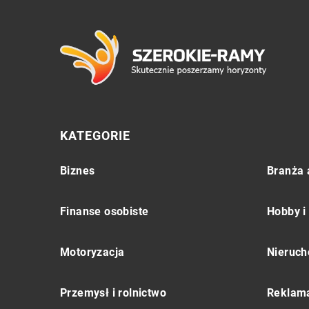
KATEGORIE
Biznes
Branża 
Finanse osobiste
Hobby i
Motoryzacja
Nieruch
Przemysł i rolnictwo
Reklama