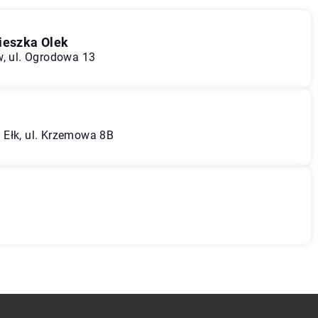
eszka Olek
w, ul. Ogrodowa 13
 Ełk, ul. Krzemowa 8B