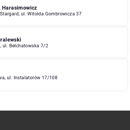
P. Harasimowicz
Stargard, ul. Witolda Gombrowicza 37
ralewski
, ul. Bełchatowska 7/2
a, ul. Instalatorów 17/108