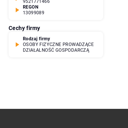
9521771466
REGON
13099089
Cechy firmy
Rodzaj firmy
OSOBY FIZYCZNE PROWADZĄCE
DZIAŁALNOŚĆ GOSPODARCZĄ