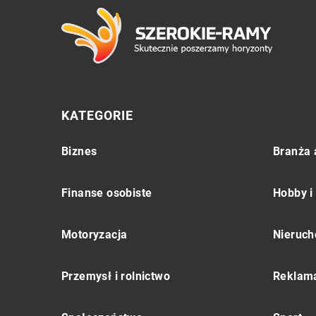
KATEGORIE
Biznes
Branża 
Finanse osobiste
Hobby i
Motoryzacja
Nieruch
Przemysł i rolnictwo
Reklama