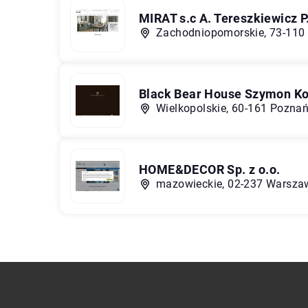
MIRAT s.c A. Tereszkiewicz 
Zachodniopomorskie, 73-110 
Black Bear House Szymon Ko
Wielkopolskie, 60-161 Poznań
HOME&DECOR Sp. z o.o.
mazowieckie, 02-237 Warszaw