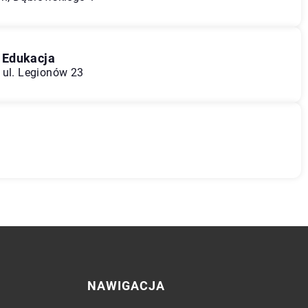
 Edukacja
 ul. Legionów 23
NAWIGACJA