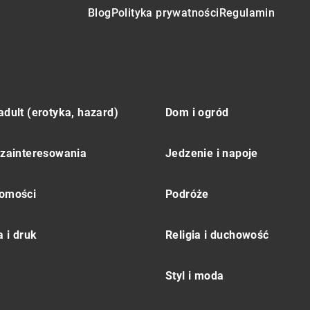
Blog
Polityka prywatności
Regulamin
adult (erotyka, hazard)
Dom i ogród
 zainteresowania
Jedzenie i napoje
omości
Podróże
 i druk
Religia i duchowość
Styl i moda