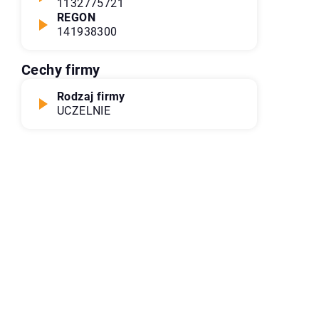
1132775721
REGON
141938300
Cechy firmy
Rodzaj firmy
UCZELNIE