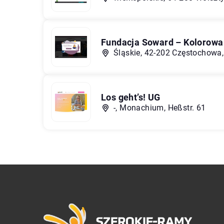
Fundacja Soward – Kolorowa
Śląskie, 42-202 Częstochowa,
Los geht’s! UG
-, Monachium, Heßstr. 61