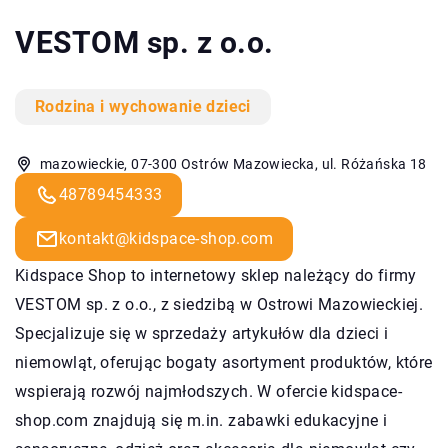
VESTOM sp. z o.o.
Rodzina i wychowanie dzieci
mazowieckie, 07-300 Ostrów Mazowiecka, ul. Różańska 18
48789454333
kontakt@kidspace-shop.com
Kidspace Shop to internetowy sklep należący do firmy
VESTOM sp. z o.o., z siedzibą w Ostrowi Mazowieckiej.
Specjalizuje się w sprzedaży artykułów dla dzieci i
niemowląt, oferując bogaty asortyment produktów, które
wspierają rozwój najmłodszych. W ofercie kidspace-
shop.com znajdują się m.in. zabawki edukacyjne i