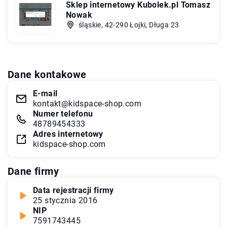
Sklep internetowy Kubolek.pl Tomasz
Nowak
śląskie, 42-290 Łojki, Długa 23
Dane kontakowe
E-mail
kontakt@kidspace-shop.com
Numer telefonu
48789454333
Adres internetowy
kidspace-shop.com
Dane firmy
Data rejestracji firmy
25 stycznia 2016
NIP
7591743445