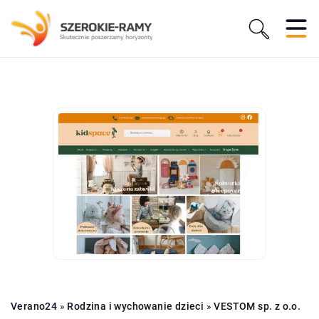
Verano24
»
Rodzina i wychowanie dzieci
»
VESTOM sp. z o.o.