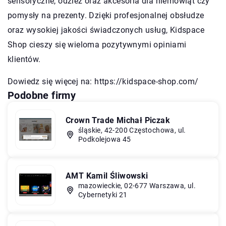
sensoryczne, odzież oraz akcesoria dla niemowląt czy
pomysły na prezenty. Dzięki profesjonalnej obsłudze
oraz wysokiej jakości świadczonych usług, Kidspace
Shop cieszy się wieloma pozytywnymi opiniami
klientów.
Dowiedz się więcej na:
https://kidspace-shop.com/
Podobne firmy
Crown Trade Michał Piczak
śląskie, 42-200 Częstochowa, ul.
Podkolejowa 45
AMT Kamil Śliwowski
mazowieckie, 02-677 Warszawa, ul.
Cybernetyki 21