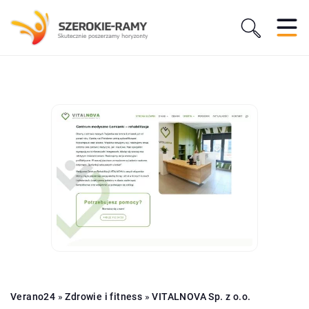
Verano24
»
Zdrowie i fitness
»
VITALNOVA Sp. z o.o.