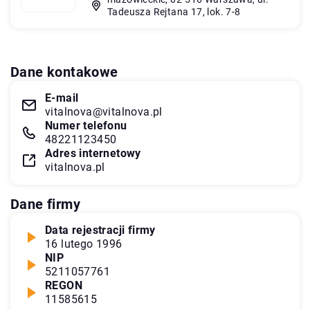
Tadeusza Rejtana 17, lok. 7-8
Dane kontakowe
E-mail
vitalnova@vitalnova.pl
Numer telefonu
48221123450
Adres internetowy
vitalnova.pl
Dane firmy
Data rejestracji firmy
16 lutego 1996
NIP
5211057761
REGON
11585615