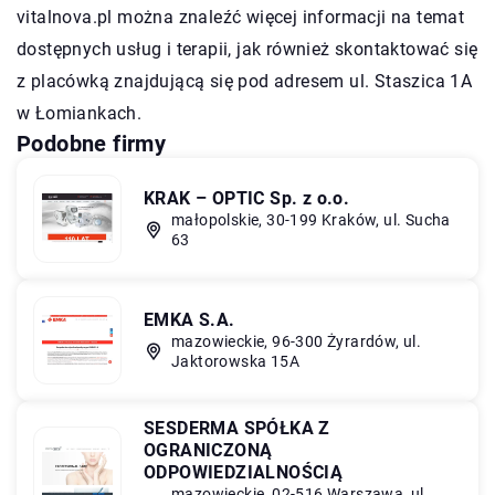
vitalnova.pl można znaleźć więcej informacji na temat
dostępnych usług i terapii, jak również skontaktować się
z placówką znajdującą się pod adresem ul. Staszica 1A
w Łomiankach.
Podobne firmy
KRAK – OPTIC Sp. z o.o.
małopolskie, 30-199 Kraków, ul. Sucha
63
EMKA S.A.
mazowieckie, 96-300 Żyrardów, ul.
Jaktorowska 15A
SESDERMA SPÓŁKA Z
OGRANICZONĄ
ODPOWIEDZIALNOŚCIĄ
mazowieckie, 02-516 Warszawa, ul.