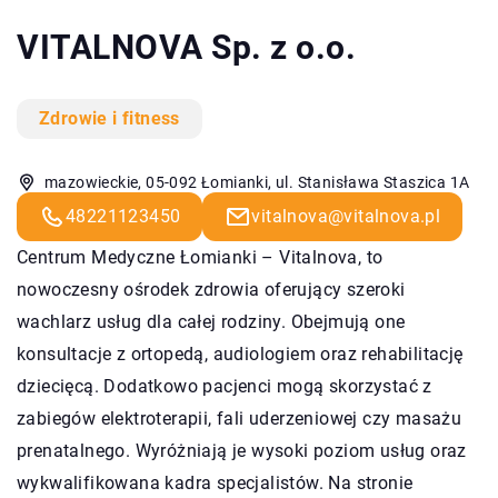
VITALNOVA Sp. z o.o.
Zdrowie i fitness
mazowieckie, 05-092 Łomianki, ul. Stanisława Staszica 1A
48221123450
vitalnova@vitalnova.pl
Centrum Medyczne Łomianki –
Vitalnova
, to
nowoczesny ośrodek zdrowia oferujący szeroki
wachlarz usług dla całej rodziny. Obejmują one
konsultacje z ortopedą, audiologiem oraz rehabilitację
dziecięcą. Dodatkowo pacjenci mogą skorzystać z
zabiegów elektroterapii, fali uderzeniowej czy masażu
prenatalnego. Wyróżniają je wysoki poziom usług oraz
wykwalifikowana kadra specjalistów. Na stronie