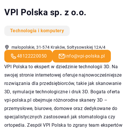
VPI Polska sp. z o.o.
Technologia i komputery
małopolskie, 31-574 Kraków, Sołtysowskiej 12A/4
48122220050
info@vpi-polska.pl
VPI Polska to ekspert w dziedzinie technologii 3D. Na
swojej stronie internetowej oferuje najnowocześniejsze
rozwiązania dla przedsiębiorców, takie jak skanowanie
3D, symulacje technologiczne i druk 3D. Bogata oferta
vpi-polska.pl obejmuje różnorodne skanery 3D –
przemysłowe, biurowe, domowe oraz dedykowane do
specjalistycznych zastosowań jak stomatologia czy
ortopedia. Zespół VPI Polska to zgrany team ekspertów