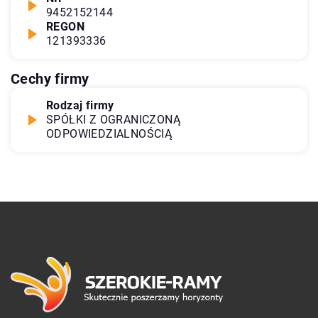
9452152144
REGON
121393336
Cechy firmy
Rodzaj firmy
SPÓŁKI Z OGRANICZONĄ
ODPOWIEDZIALNOŚCIĄ