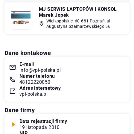
MJ SERWIS LAPTOPÓW I KONSOL
Marek Jopek
Wielkopolskie, 60-681 Poznań, ul.
Augustyna Szamarzewskiego 56
Dane kontakowe
E-mail
info@vpi-polska.pl
Numer telefonu
48122220050
Adres internetowy
vpi-polska.pl
Dane firmy
Data rejestracji firmy
19 listopada 2010
NIP