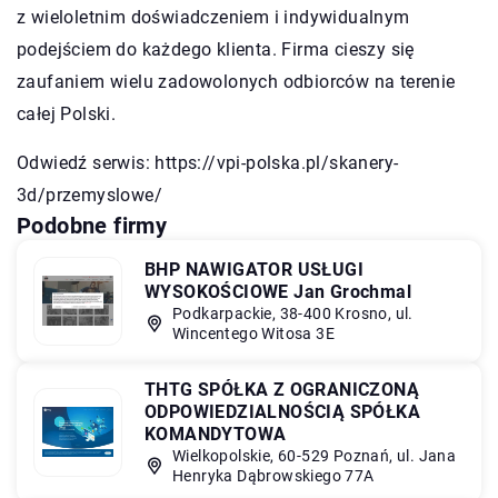
z wieloletnim doświadczeniem i indywidualnym
podejściem do każdego klienta. Firma cieszy się
zaufaniem wielu zadowolonych odbiorców na terenie
całej Polski.
Odwiedź serwis:
https://vpi-polska.pl/skanery-
3d/przemyslowe/
Podobne firmy
BHP NAWIGATOR USŁUGI
WYSOKOŚCIOWE Jan Grochmal
Podkarpackie, 38-400 Krosno, ul.
Wincentego Witosa 3E
THTG SPÓŁKA Z OGRANICZONĄ
ODPOWIEDZIALNOŚCIĄ SPÓŁKA
KOMANDYTOWA
Wielkopolskie, 60-529 Poznań, ul. Jana
Henryka Dąbrowskiego 77A