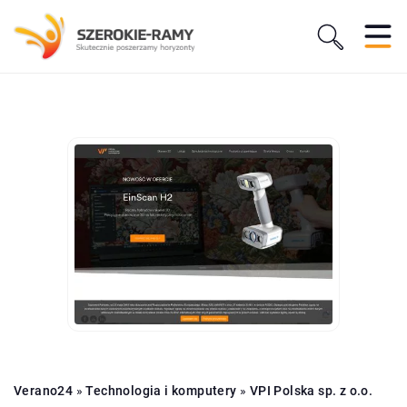
Verano24
»
Technologia i komputery
»
VPI Polska sp. z o.o.