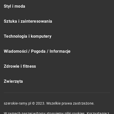
Styl i moda
Sztuka i zainteresowania
Technologia i komputery
Wiadomości / Pogoda / Informacje
Zdrowie i fitness
Zwierzęta
szerokie-ramy.pl © 2023. Wszelkie prawa zastrzeżone.
W ramach naszej witryny stosujemy pliki cookies. Korzystanie z