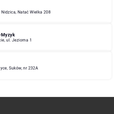
 Nidzica, Natać Wielka 208
-Myzyk
e, ul. Jeziorna 1
zyce, Suków, nr 232A