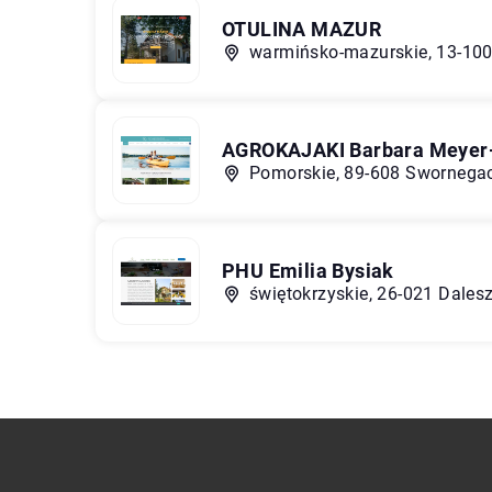
OTULINA MAZUR
warmińsko-mazurskie, 13-100
AGROKAJAKI Barbara Meyer
Pomorskie, 89-608 Swornegaci
PHU Emilia Bysiak
świętokrzyskie, 26-021 Dales