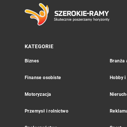
KATEGORIE
Biznes
Branża 
Finanse osobiste
Hobby i
Motoryzacja
Nieruch
Przemysł i rolnictwo
Reklama