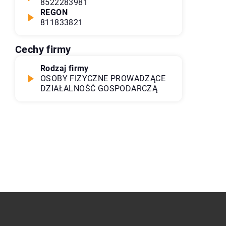
8522283981
REGON
811833821
Cechy firmy
Rodzaj firmy
OSOBY FIZYCZNE PROWADZĄCE
DZIAŁALNOŚĆ GOSPODARCZĄ