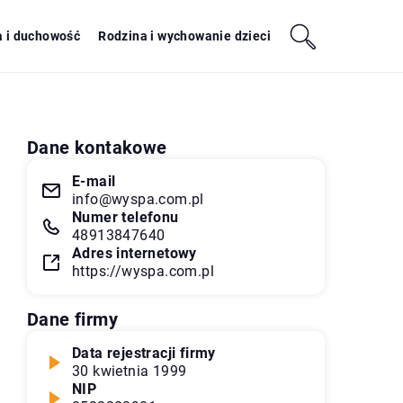
a i duchowość
Rodzina i wychowanie dzieci
Dane kontakowe
E-mail
info@wyspa.com.pl
Numer telefonu
48913847640
Adres internetowy
https://wyspa.com.pl
Dane firmy
Data rejestracji firmy
30 kwietnia 1999
NIP