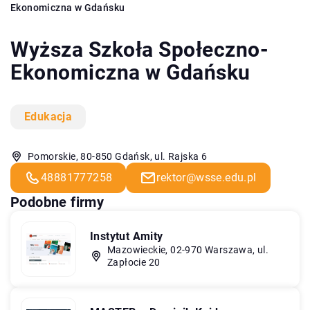
Ekonomiczna w Gdańsku
Wyższa Szkoła Społeczno-
Ekonomiczna w Gdańsku
Edukacja
Pomorskie, 80-850 Gdańsk, ul. Rajska 6
48881777258
rektor@wsse.edu.pl
Podobne firmy
Instytut Amity
Mazowieckie, 02-970 Warszawa, ul.
Zapłocie 20