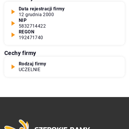
Data rejestracji firmy
12 grudnia 2000
NIP
5832714422
REGON
192471740
Cechy firmy
Rodzaj firmy
UCZELNIE