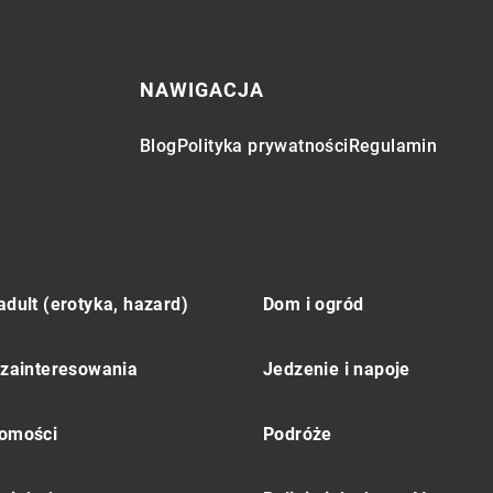
NAWIGACJA
Blog
Polityka prywatności
Regulamin
adult (erotyka, hazard)
Dom i ogród
 zainteresowania
Jedzenie i napoje
omości
Podróże