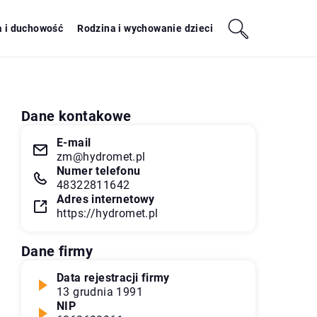
a i duchowość
Rodzina i wychowanie dzieci
Dane kontakowe
E-mail
zm@hydromet.pl
Numer telefonu
48322811642
Adres internetowy
https://hydromet.pl
Dane firmy
Data rejestracji firmy
13 grudnia 1991
NIP