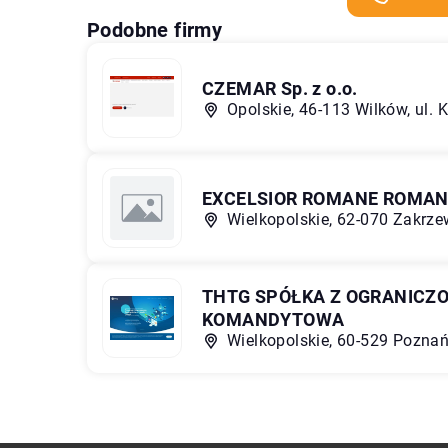
Podobne firmy
CZEMAR Sp. z o.o.
Opolskie, 46-113 Wilków, ul. 
EXCELSIOR ROMANE ROMAN
Wielkopolskie, 62-070 Zakrze
THTG SPÓŁKA Z OGRANICZ
KOMANDYTOWA
Wielkopolskie, 60-529 Pozna