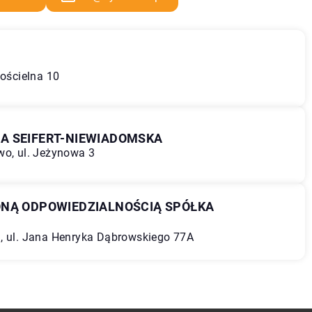
Kościelna 10
A SEIFERT-NIEWIADOMSKA
wo, ul. Jeżynowa 3
ONĄ ODPOWIEDZIALNOŚCIĄ SPÓŁKA
ń, ul. Jana Henryka Dąbrowskiego 77A