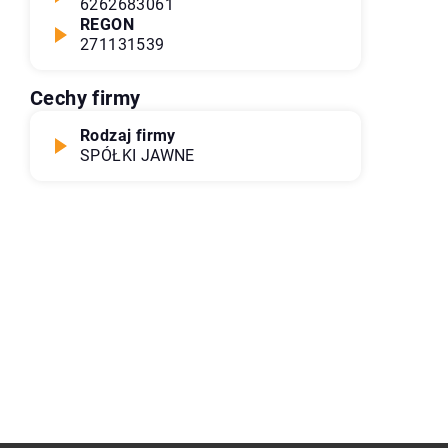
6262683061
REGON
271131539
Cechy firmy
Rodzaj firmy
SPÓŁKI JAWNE