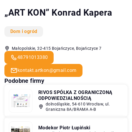
„ART KON” Konrad Kapera
Dom i ogród
Małopolskie, 32-415 Bojańczyce, Bojańczyce 7
48791013380
kontakt.artkon@gmail.com
Podobne firmy
RIVOS SPÓŁKA Z OGRANICZONĄ
ODPOWIEDZIALNOŚCIĄ
dolnośląskie, 54-610 Wrocław, ul.
Graniczna 8A/BRAMA A-B
Modekor Piotr Łupiński