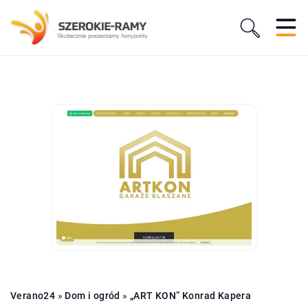
Verano24
»
Dom i ogród
»
„ART KON” Konrad Kapera