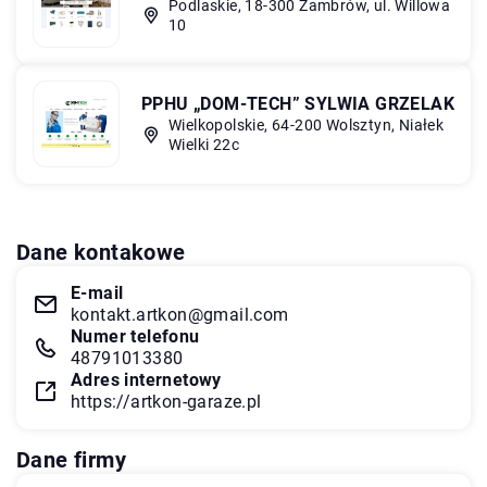
Podlaskie, 18-300 Zambrów, ul. Willowa
10
PPHU „DOM-TECH” SYLWIA GRZELAK
Wielkopolskie, 64-200 Wolsztyn, Niałek
Wielki 22c
Dane kontakowe
E-mail
kontakt.artkon@gmail.com
Numer telefonu
48791013380
Adres internetowy
https://artkon-garaze.pl
Dane firmy