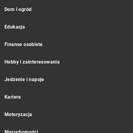
Dom i ogród
Edukacja
Finanse osobiste
Hobby i zainteresowania
Jedzenie i napoje
Kariera
Motoryzacja
Nieruchomości