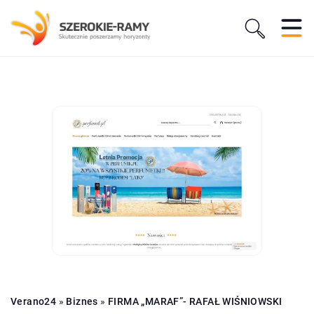
Verano24
»
Biznes
»
FIRMA „MARAF”- RAFAŁ WIŚNIOWSKI