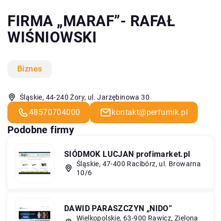
FIRMA „MARAF”- RAFAŁ
WIŚNIOWSKI
Biznes
Śląskie, 44-240 Żory, ul. Jarzębinowa 30
48570704000
kontakt@perfumik.pl
Podobne firmy
SIÓDMOK LUCJAN profimarket.pl
Śląskie, 47-400 Racibórz, ul. Browarna
10/6
DAWID PARASZCZYN „NIDO”
Wielkopolskie, 63-900 Rawicz, Zielona