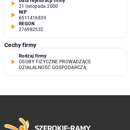
Data rejestracji firmy
21 listopada 2000
NIP
6511416839
REGON
276982532
Cechy firmy
Rodzaj firmy
OSOBY FIZYCZNE PROWADZĄCE
DZIAŁALNOŚĆ GOSPODARCZĄ