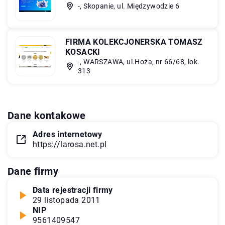
-, Skopanie, ul. Międzywodzie 6
FIRMA KOLEKCJONERSKA TOMASZ
KOSACKI
-, WARSZAWA, ul.Hoża, nr 66/68, lok.
313
Dane kontakowe
Adres internetowy
https://larosa.net.pl
Dane firmy
Data rejestracji firmy
29 listopada 2011
NIP
9561409547