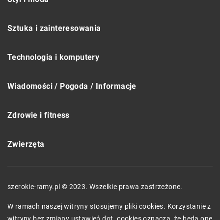
Sztuka i zainteresowania
Technologia i komputery
Wiadomości / Pogoda / Informacje
Zdrowie i fitness
Zwierzęta
szerokie-ramy.pl © 2023. Wszelkie prawa zastrzeżone.
W ramach naszej witryny stosujemy pliki cookies. Korzystanie z
witryny bez zmiany ustawień dot. cookies oznacza, że będą one