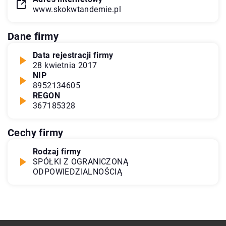
www.skokwtandemie.pl
Dane firmy
Data rejestracji firmy
28 kwietnia 2017
NIP
8952134605
REGON
367185328
Cechy firmy
Rodzaj firmy
SPÓŁKI Z OGRANICZONĄ
ODPOWIEDZIALNOŚCIĄ