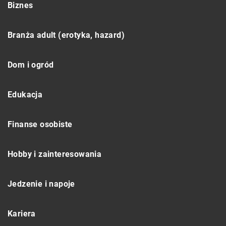
Biznes
Branża adult (erotyka, hazard)
Dom i ogród
Edukacja
Finanse osobiste
Hobby i zainteresowania
Jedzenie i napoje
Kariera