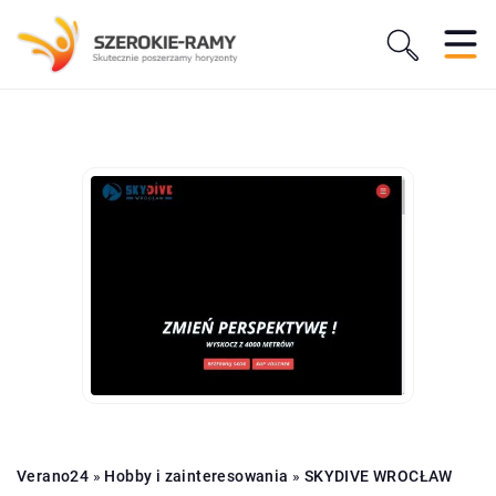
Verano24
»
Hobby i zainteresowania
»
SKYDIVE WROCŁAW