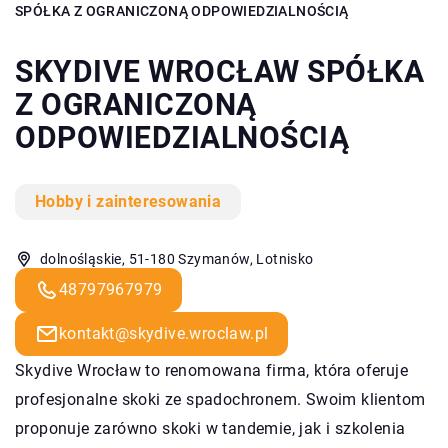
SPÓŁKA Z OGRANICZONĄ ODPOWIEDZIALNOŚCIĄ
SKYDIVE WROCŁAW SPÓŁKA
Z OGRANICZONĄ
ODPOWIEDZIALNOŚCIĄ
Hobby i zainteresowania
dolnośląskie, 51-180 Szymanów, Lotnisko
48797967979
kontakt@skydive.wroclaw.pl
Skydive Wrocław to renomowana firma, która oferuje
profesjonalne skoki ze spadochronem. Swoim klientom
proponuje zarówno skoki w tandemie, jak i szkolenia