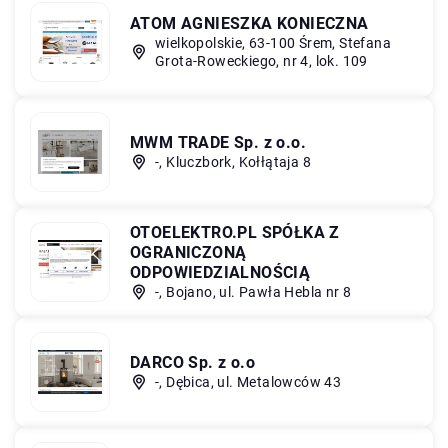
ATOM AGNIESZKA KONIECZNA
wielkopolskie, 63-100 Śrem, Stefana
Grota-Roweckiego, nr 4, lok. 109
MWM TRADE Sp. z o.o.
-, Kluczbork, Kołłątaja 8
OTOELEKTRO.PL SPÓŁKA Z
OGRANICZONĄ
ODPOWIEDZIALNOŚCIĄ
-, Bojano, ul. Pawła Hebla nr 8
DARCO Sp. z o.o
-, Dębica, ul. Metalowców 43