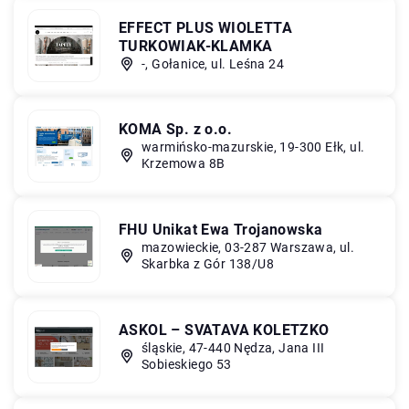
EFFECT PLUS WIOLETTA
TURKOWIAK-KLAMKA
-, Gołanice, ul. Leśna 24
KOMA Sp. z o.o.
warmińsko-mazurskie, 19-300 Ełk, ul.
Krzemowa 8B
FHU Unikat Ewa Trojanowska
mazowieckie, 03-287 Warszawa, ul.
Skarbka z Gór 138/U8
ASKOL – SVATAVA KOLETZKO
śląskie, 47-440 Nędza, Jana III
Sobieskiego 53