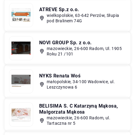
ATREVE Sp.z o.o.
wielkopolskie, 63-642 Perzów, Słupia
pod Bralinem 74G
NOVI GROUP Sp. z o.o.
mazowieckie, 26-600 Radom, Ul. 1905
Roku 21 /101
NYKS Renata Woś
małopolskie, 34-100 Wadowice, ul.
Leszczynowa 6
BELISIMA S. C Katarzyną Mąkosa,
Małgorzata Mąkosa
mazowieckie, 26-600 Radom, ul.
Tartaczna nr 5