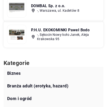
DOMBAL Sp. z o.o.
-, Warszawa, ul. Kadetów 8
P.H.U. EKOKOMINKI Paweł Bodo
-, Sękocin Nowy koło Janek, Aleja
Krakowska 95
Kategorie
Biznes
Branża adult (erotyka, hazard)
Dom i ogród