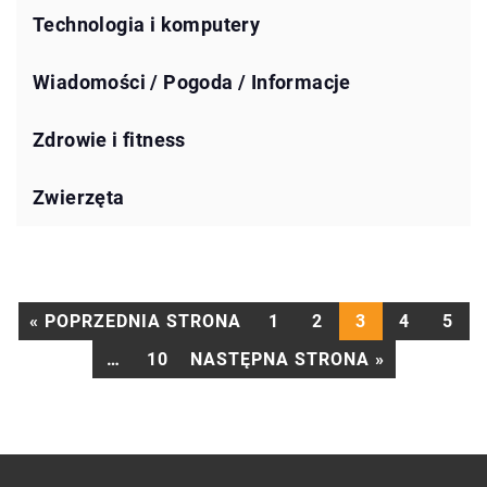
Technologia i komputery
Wiadomości / Pogoda / Informacje
Zdrowie i fitness
Zwierzęta
« POPRZEDNIA STRONA
1
2
3
4
5
…
10
NASTĘPNA STRONA »