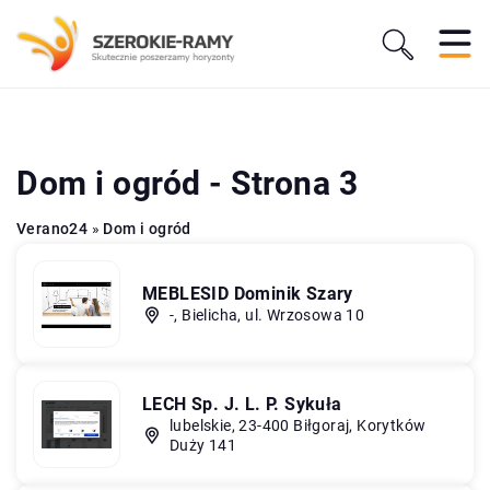
Dom i ogród - Strona 3
Verano24
»
Dom i ogród
MEBLESID Dominik Szary
-, Bielicha, ul. Wrzosowa 10
LECH Sp. J. L. P. Sykuła
lubelskie, 23-400 Biłgoraj, Korytków
Duży 141