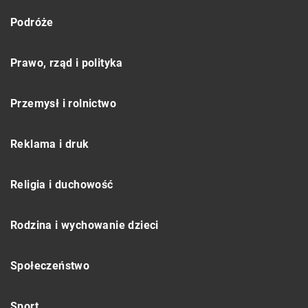
Podróże
Prawo, rząd i polityka
Przemysł i rolnictwo
Reklama i druk
Religia i duchowość
Rodzina i wychowanie dzieci
Społeczeństwo
Sport