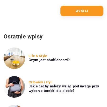
Ostatnie wpisy
Life & Style
Czym jest shuffleboard?
Człowiek i styl
Jakie cechy należy wziąć pod uwagę przy
wyborze torebki dla siebie?