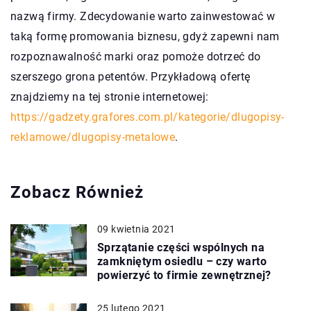
nazwą firmy. Zdecydowanie warto zainwestować w
taką formę promowania biznesu, gdyż zapewni nam
rozpoznawalność marki oraz pomoże dotrzeć do
szerszego grona petentów. Przykładową ofertę
znajdziemy na tej stronie internetowej:
https://gadzety.grafores.com.pl/kategorie/dlugopisy-
reklamowe/dlugopisy-metalowe
.
Zobacz Również
09 kwietnia 2021
Sprzątanie części wspólnych na
zamkniętym osiedlu – czy warto
powierzyć to firmie zewnętrznej?
25 lutego 2021