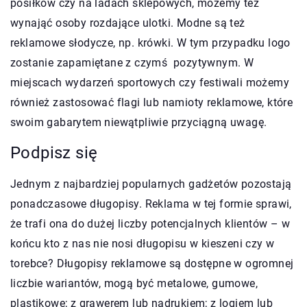
posiłków czy na ladach sklepowych, możemy też
wynająć osoby rozdające ulotki. Modne są też
reklamowe słodycze, np. krówki. W tym przypadku logo
zostanie zapamiętane z czymś pozytywnym. W
miejscach wydarzeń sportowych czy festiwali możemy
również zastosować flagi lub namioty reklamowe, które
swoim gabarytem niewątpliwie przyciągną uwagę.
Podpisz się
Jednym z najbardziej popularnych gadżetów pozostają
ponadczasowe długopisy. Reklama w tej formie sprawi,
że trafi ona do dużej liczby potencjalnych klientów – w
końcu kto z nas nie nosi długopisu w kieszeni czy w
torebce? Długopisy reklamowe są dostępne w ogromnej
liczbie wariantów, mogą być metalowe, gumowe,
plastikowe; z grawerem lub nadrukiem; z logiem lub