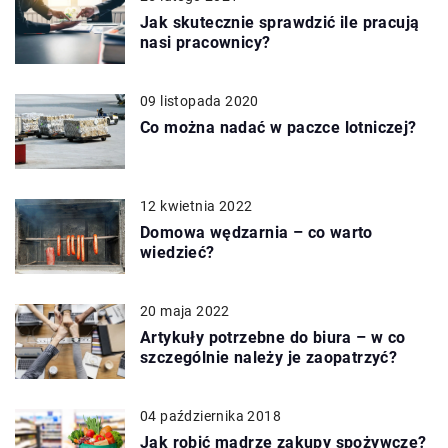
Jak skutecznie sprawdzić ile pracują
nasi pracownicy?
09 listopada 2020
Co można nadać w paczce lotniczej?
12 kwietnia 2022
Domowa wędzarnia – co warto
wiedzieć?
20 maja 2022
Artykuły potrzebne do biura – w co
szczególnie należy je zaopatrzyć?
04 października 2018
Jak robić mądrze zakupy spożywcze?