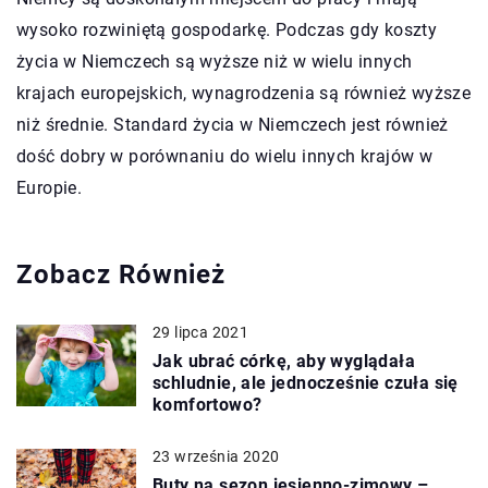
wysoko rozwiniętą gospodarkę. Podczas gdy koszty
życia w Niemczech są wyższe niż w wielu innych
krajach europejskich, wynagrodzenia są również wyższe
niż średnie. Standard życia w Niemczech jest również
dość dobry w porównaniu do wielu innych krajów w
Europie.
Zobacz Również
29 lipca 2021
Jak ubrać córkę, aby wyglądała
schludnie, ale jednocześnie czuła się
komfortowo?
23 września 2020
Buty na sezon jesienno-zimowy –