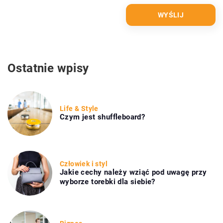
Ostatnie wpisy
Life & Style
Czym jest shuffleboard?
Człowiek i styl
Jakie cechy należy wziąć pod uwagę przy
wyborze torebki dla siebie?