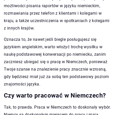
możliwości pisania raportów w języku niemieckim,
rozmawiania przez telefon z klientami i kolegami w
kraju, a także uczestniczenia w spotkaniach z kolegami
z innych krajów.
Oznacza to, że nawet jeśli biegle posługujesz się
językiem angielskim, warto włożyć trochę wysiłku w
naukę podstawowej konwersacji po niemiecku, zanim
zaczniesz ubiegać się o pracę w Niemczech, ponieważ
Twoje szanse na znalezienie pracy znacznie wzrosną,
gdy będziesz miał już za sobą ten podstawowy poziom
znajomości języka.
Czy warto pracować w Niemczech?
Tak, to prawda. Praca w Niemczech to doskonały wybór.
Niemcy są doskonałym miejscem do pracy i mają