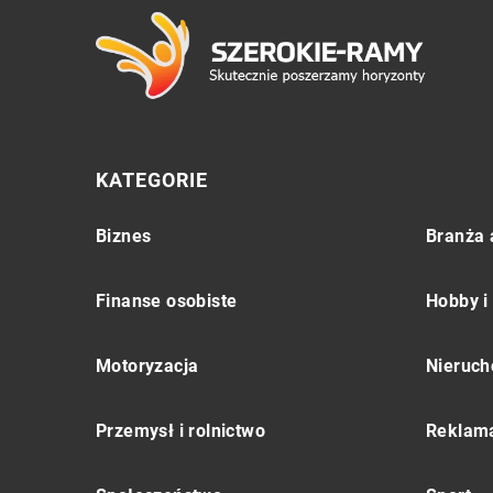
KATEGORIE
Biznes
Branża 
Finanse osobiste
Hobby i
Motoryzacja
Nieruch
Przemysł i rolnictwo
Reklama