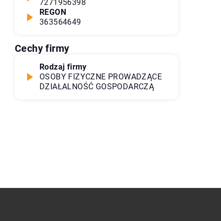
7271956398
REGON
363564649
Cechy firmy
Rodzaj firmy
OSOBY FIZYCZNE PROWADZĄCE
DZIAŁALNOŚĆ GOSPODARCZĄ