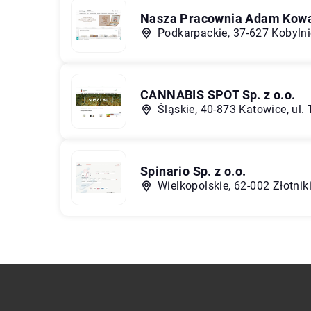
Nasza Pracownia Adam Kow
Podkarpackie, 37-627 Kobyln
CANNABIS SPOT Sp. z o.o.
Śląskie, 40-873 Katowice, ul. 
Spinario Sp. z o.o.
Wielkopolskie, 62-002 Złotnik