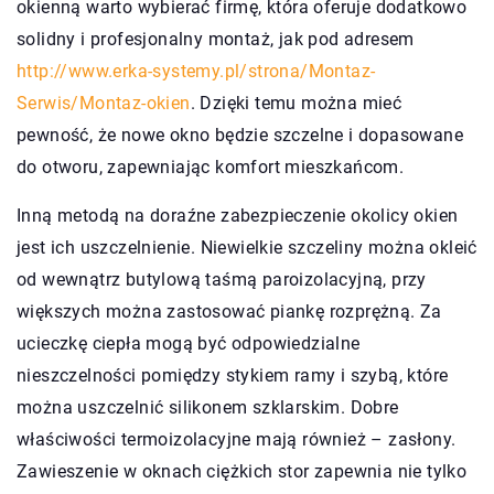
okienną warto wybierać firmę, która oferuje dodatkowo
solidny i profesjonalny montaż, jak pod adresem
http://www.erka-systemy.pl/strona/Montaz-
Serwis/Montaz-okien
. Dzięki temu można mieć
pewność, że nowe okno będzie szczelne i dopasowane
do otworu, zapewniając komfort mieszkańcom.
Inną metodą na doraźne zabezpieczenie okolicy okien
jest ich uszczelnienie. Niewielkie szczeliny można okleić
od wewnątrz butylową taśmą paroizolacyjną, przy
większych można zastosować piankę rozprężną. Za
ucieczkę ciepła mogą być odpowiedzialne
nieszczelności pomiędzy stykiem ramy i szybą, które
można uszczelnić silikonem szklarskim. Dobre
właściwości termoizolacyjne mają również – zasłony.
Zawieszenie w oknach ciężkich stor zapewnia nie tylko