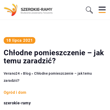
18 lipca 2021
Chłodne pomieszczenie – jak
temu zaradzić?
Verano24
»
Blog
»
Chłodne pomieszczenie – jak temu
zaradzić?
Ogród i dom
szerokie-ramy