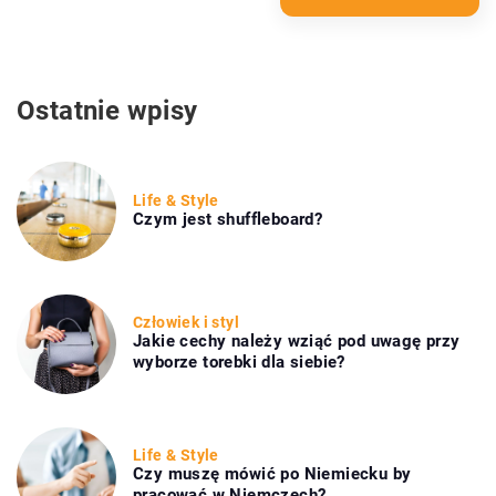
Ostatnie wpisy
Life & Style
Czym jest shuffleboard?
Człowiek i styl
Jakie cechy należy wziąć pod uwagę przy
wyborze torebki dla siebie?
Life & Style
Czy muszę mówić po Niemiecku by
pracować w Niemczech?