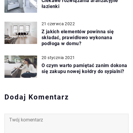
Ciekawe rozwiązania aranżacyjne
łazienki
21 czerwca 2022
Z jakich elementów powinna się
składać, prawidłowo wykonana
podłoga w domu?
20 stycznia 2021
O czym warto pamiętać zanim dokona
się zakupu nowej kołdry do sypialni?
Dodaj Komentarz