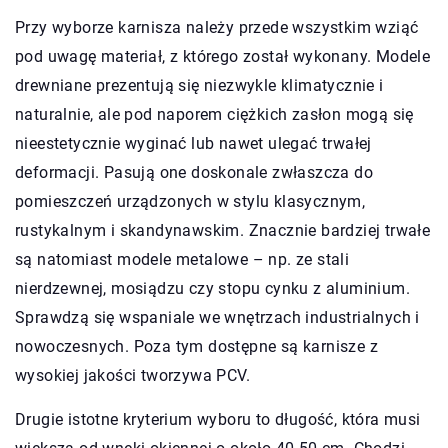
Przy wyborze karnisza należy przede wszystkim wziąć
pod uwagę materiał, z którego został wykonany. Modele
drewniane prezentują się niezwykle klimatycznie i
naturalnie, ale pod naporem ciężkich zasłon mogą się
nieestetycznie wyginać lub nawet ulegać trwałej
deformacji. Pasują one doskonale zwłaszcza do
pomieszczeń urządzonych w stylu klasycznym,
rustykalnym i skandynawskim. Znacznie bardziej trwałe
są natomiast modele metalowe – np. ze stali
nierdzewnej, mosiądzu czy stopu cynku z aluminium.
Sprawdzą się wspaniale we wnętrzach industrialnych i
nowoczesnych. Poza tym dostępne są karnisze z
wysokiej jakości tworzywa PCV.
Drugie istotne kryterium wyboru to długość, która musi