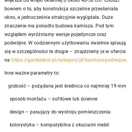
większa od wnęki okiennej o około 40-50 cm. Chodzi
bowiem o to, aby konstrukcja szczelnie przesłaniała
okno, a jednocześnie atrakcyjnie wyglądała. Duże
znaczenie ma ponadto budowa karnisza. Pod tym
względem wyróżniamy wersje pojedyncze oraz
podwójne. W codziennym użytkowaniu świetnie spisują
się w szczególności te drugie – znajdziemy je w ofercie
na
https://gardidekor.pl/category/pl/karnisze-podwojne
.
Inne ważne parametry to:
grubość – pożądana jest średnica co najmniej 19 mm
sposób montażu – sufitowe lub ścienne
design – pasujący do wystroju pomieszczenia
kolorystyka – kompatybilna z okuciami mebli