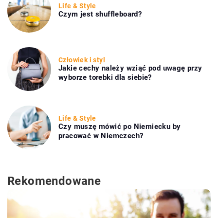
Life & Style
Czym jest shuffleboard?
Człowiek i styl
Jakie cechy należy wziąć pod uwagę przy
wyborze torebki dla siebie?
Life & Style
Czy muszę mówić po Niemiecku by
pracować w Niemczech?
Rekomendowane