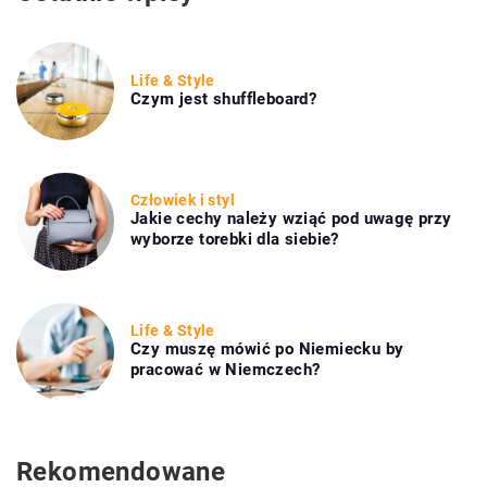
Life & Style
Czym jest shuffleboard?
Człowiek i styl
Jakie cechy należy wziąć pod uwagę przy
wyborze torebki dla siebie?
Life & Style
Czy muszę mówić po Niemiecku by
pracować w Niemczech?
Rekomendowane