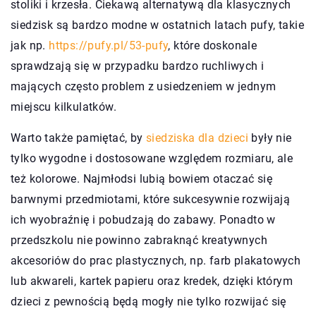
stoliki i krzesła. Ciekawą alternatywą dla klasycznych
siedzisk są bardzo modne w ostatnich latach pufy, takie
jak np.
https://pufy.pl/53-pufy
, które doskonale
sprawdzają się w przypadku bardzo ruchliwych i
mających często problem z usiedzeniem w jednym
miejscu kilkulatków.
Warto także pamiętać, by
siedziska dla dzieci
były nie
tylko wygodne i dostosowane względem rozmiaru, ale
też kolorowe. Najmłodsi lubią bowiem otaczać się
barwnymi przedmiotami, które sukcesywnie rozwijają
ich wyobraźnię i pobudzają do zabawy. Ponadto w
przedszkolu nie powinno zabraknąć kreatywnych
akcesoriów do prac plastycznych, np. farb plakatowych
lub akwareli, kartek papieru oraz kredek, dzięki którym
dzieci z pewnością będą mogły nie tylko rozwijać się