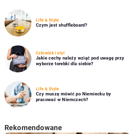
Life & Style
Czym jest shuffleboard?
Człowiek i styl
Jakie cechy należy wziąć pod uwagę przy
wyborze torebki dla siebie?
Life & Style
Czy muszę mówić po Niemiecku by
pracować w Niemczech?
Rekomendowane