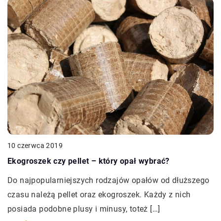
10 czerwca 2019
Ekogroszek czy pellet – który opał wybrać?
Do najpopularniejszych rodzajów opałów od dłuższego
czasu należą pellet oraz ekogroszek. Każdy z nich
posiada podobne plusy i minusy, toteż […]