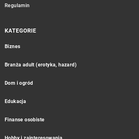
Regulamin
KATEGORIE
Biznes
Branża adult (erotyka, hazard)
Dom i ogród
Edukacja
Finanse osobiste
Hobby i zainteresowania