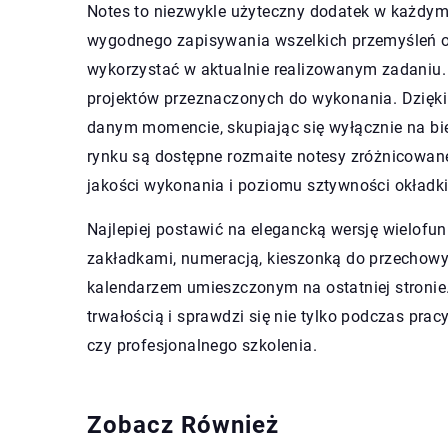
Notes to niezwykle użyteczny dodatek w każdym 
wygodnego zapisywania wszelkich przemyśleń o
wykorzystać w aktualnie realizowanym zadaniu
projektów przeznaczonych do wykonania. Dzięki
danym momencie, skupiając się wyłącznie na bi
rynku są dostępne rozmaite notesy zróżnicowane
jakości wykonania i poziomu sztywności okładki
Najlepiej postawić na elegancką wersję wielofu
zakładkami, numeracją, kieszonką do przechowyw
kalendarzem umieszczonym na ostatniej stronie.
trwałością i sprawdzi się nie tylko podczas prac
czy profesjonalnego szkolenia.
Zobacz Również