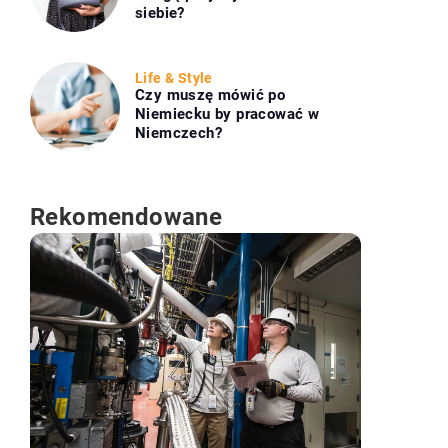
siebie?
Life & Style
Czy muszę mówić po
Niemiecku by pracować w
Niemczech?
Rekomendowane