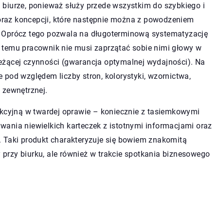
biurze, ponieważ służy przede wszystkim do szybkiego i
raz koncepcji, które następnie można z powodzeniem
. Oprócz tego pozwala na długoterminową systematyzację
 temu pracownik nie musi zaprzątać sobie nimi głowy w
eżącej czynności (gwarancja optymalnej wydajności). Na
 pod względem liczby stron, kolorystyki, wzornictwa,
 zewnętrznej.
nkcyjną w twardej oprawie – koniecznie z tasiemkowymi
ania niewielkich karteczek z istotnymi informacjami oraz
 Taki produkt charakteryzuje się bowiem znakomitą
y przy biurku, ale również w trakcie spotkania biznesowego