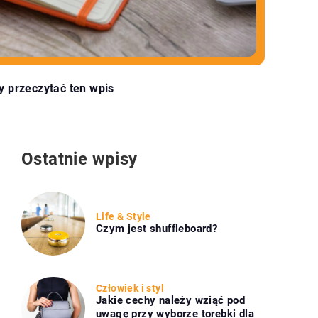
y przeczytać ten wpis
Ostatnie wpisy
Life & Style
Czym jest shuffleboard?
Człowiek i styl
Jakie cechy należy wziąć pod
uwagę przy wyborze torebki dla