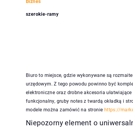
Biznes
szerokie-ramy
Biuro to miejsce, gdzie wykonywane są rozmaite
urzędowym. Z tego powodu powinno być kompl
elektroniczne oraz drobne akcesoria ułatwiając
funkcjonalny, gruby notes z twardą okładką i str
modele można zamówić na stronie
https://mark
Niepozorny element o uniwersa