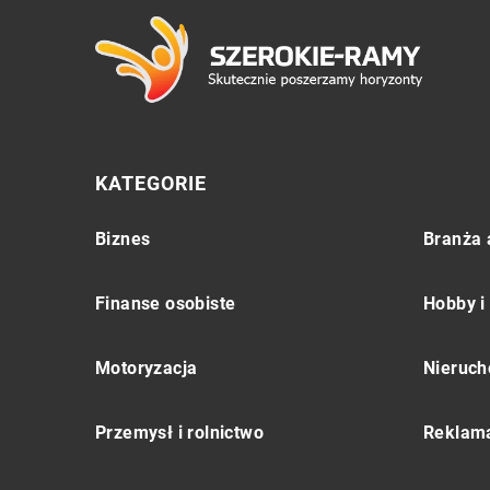
KATEGORIE
Biznes
Branża 
Finanse osobiste
Hobby i
Motoryzacja
Nieruch
Przemysł i rolnictwo
Reklama