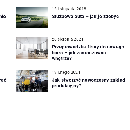
16 listopada 2018
mie
Służbowe auta – jak je zdobyć
20 sierpnia 2021
Przeprowadzka firmy do nowego
biura – jak zaaranżować
wnętrze?
19 lutego 2021
rać
Jak stworzyć nowoczesny zakład
produkcyjny?