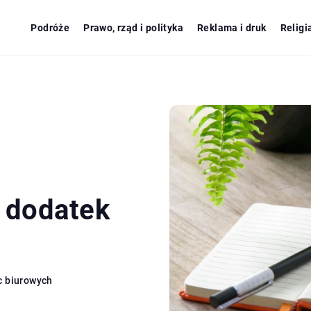
Podróże
Prawo, rząd i polityka
Reklama i druk
Religi
 dodatek
c biurowych