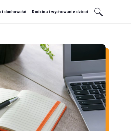
a i duchowość
Rodzina i wychowanie dzieci