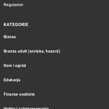
Regulamin
KATEGORIE
Biznes
Branża adult (erotyka, hazard)
Dom i ogród
Edukacja
Finanse osobiste
Hobby i zainteresowania